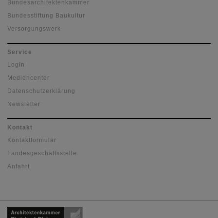
Bundesarchitektenkammer
Bundesstiftung Baukultur
Versorgungswerk
Service
Login
Mediencenter
Datenschutzerklärung
Newsletter
Kontakt
Kontaktformular
Landesgeschäftsstelle
Anfahrt