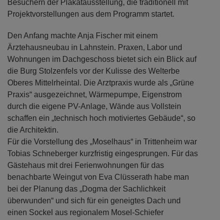
Besuchern der Plakatausstellung, die traditionell mit
Projektvorstellungen aus dem Programm startet.
Den Anfang machte Anja Fischer mit einem
Ärztehausneubau in Lahnstein. Praxen, Labor und
Wohnungen im Dachgeschoss bietet sich ein Blick auf
die Burg Stolzenfels vor der Kulisse des Welterbe
Oberes Mittelrheintal. Die Arztpraxis wurde als „Grüne
Praxis“ ausgezeichnet, Wärmepumpe, Eigenstrom
durch die eigene PV-Anlage, Wände aus Vollstein
schaffen ein „technisch hoch motiviertes Gebäude“, so
die Architektin.
Für die Vorstellung des „Moselhaus“ in Trittenheim war
Tobias Schneberger kurzfristig eingesprungen. Für das
Gästehaus mit drei Ferienwohnungen für das
benachbarte Weingut von Eva Clüsserath habe man
bei der Planung das „Dogma der Sachlichkeit
überwunden“ und sich für ein geneigtes Dach und
einen Sockel aus regionalem Mosel-Schiefer