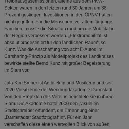
Treibhausgasemissionen, alleine aus dem PKW-
Sektor, waren in den letzten rund 30 Jahren um 88
Prozent gestiegen. Investitionen in den ÖPNV hatten
nicht gegriffen. Für die Menschen, vor allem für junge
Familien, musste die Situation rund um die Mobilität in
der Region verbessert werden. „Elektromobilität ist
absolut prädestiniert für den ländlichen Raum“, so
Kunz. Was die Anschaffung von acht E-Autos im
Carsharing-Prinzip als Modellprojekt des Landkreises
bewirkte stellte Bernd Kunz mit großer Begeisterung
im Slam vor.
Jula-Kim Sieber ist Architektin und Musikerin und seit
2020 Vorsitzende der Werkbundakademie Darmstadt.
Von den Projekten des Vereins berichtete sie in ihrem
Slam. Die Akademie hatte 2000 den „visuellen
Stadtschreiber erfunden“, die Ernennung einer
„Darmstädter Stadtfotograf*in“. Für ein Jahr
verschaffen diese einen wertvollen Blick von außen