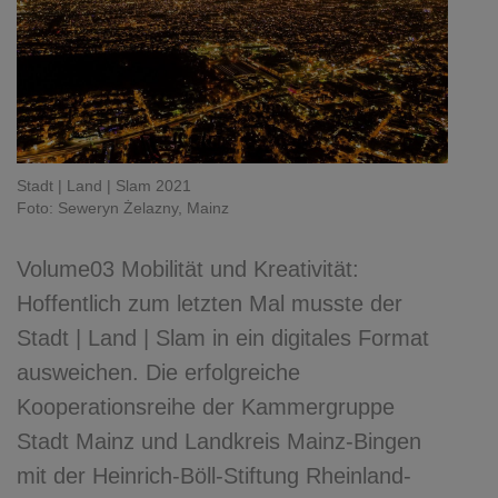
Stadt | Land | Slam 2021
Foto: Seweryn Żelazny, Mainz
Volume03 Mobilität und Kreativität:
Hoffentlich zum letzten Mal musste der
Stadt | Land | Slam in ein digitales Format
ausweichen. Die erfolgreiche
Kooperationsreihe der Kammergruppe
Stadt Mainz und Landkreis Mainz-Bingen
mit der Heinrich-Böll-Stiftung Rheinland-