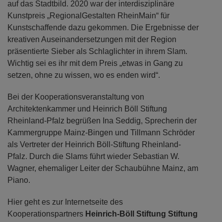
auf das Stadtbild. 2020 war der interdisziplinäre
Kunstpreis „RegionalGestalten RheinMain“ für
Kunstschaffende dazu gekommen. Die Ergebnisse der
kreativen Auseinandersetzungen mit der Region
präsentierte Sieber als Schlaglichter in ihrem Slam.
Wichtig sei es ihr mit dem Preis „etwas in Gang zu
setzen, ohne zu wissen, wo es enden wird“.
Bei der Kooperationsveranstaltung von
Architektenkammer und Heinrich Böll Stiftung
Rheinland-Pfalz begrüßen Ina Seddig, Sprecherin der
Kammergruppe Mainz-Bingen und Tillmann Schröder
als Vertreter der Heinrich Böll-Stiftung Rheinland-
Pfalz. Durch die Slams führt wieder Sebastian W.
Wagner, ehemaliger Leiter der Schaubühne Mainz, am
Piano.
Hier geht es zur Internetseite des
Kooperationspartners
Heinrich-Böll Stiftung Stiftung