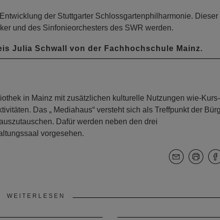
ntwicklung der Stuttgarter Schlossgartenphilharmonie. Dieser
niker und des Sinfonieorchesters des SWR werden.
is Julia Schwall von der Fachhochschule Mainz.
iothek in Mainz mit zusätzlichen kulturelle Nutzungen wie-Kurs
itäten. Das „ Mediahaus“ versteht sich als Treffpunkt der Bürg
 auszutauschen. Dafür werden neben den drei
altungssaal vorgesehen.
WEITERLESEN