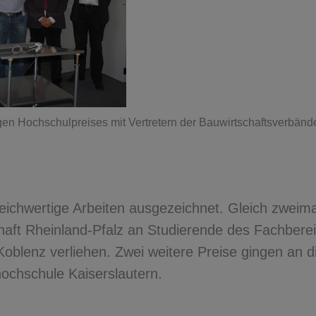
igen Hochschulpreises mit Vertretern der Bauwirtschaftsverbänd
eichwertige Arbeiten ausgezeichnet. Gleich zweima
haft Rheinland-Pfalz an Studierende des Fachbere
oblenz verliehen. Zwei weitere Preise gingen an d
ochschule Kaiserslautern.