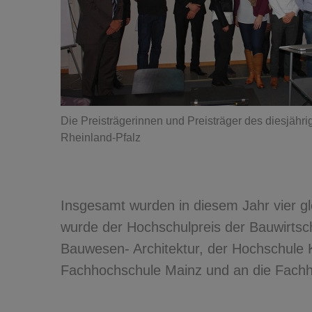
Die Preisträgerinnen und Preisträger des diesjähr
Rheinland-Pfalz
Insgesamt wurden in diesem Jahr vier gl
wurde der Hochschulpreis der Bauwirtsc
Bauwesen- Architektur, der Hochschule K
Fachhochschule Mainz und an die Fachh