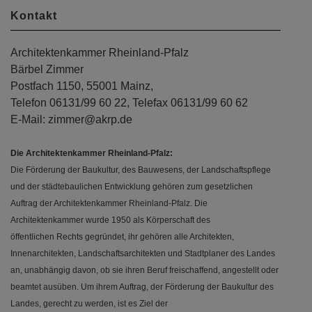
Kontakt
Architektenkammer Rheinland-Pfalz
Bärbel Zimmer
Postfach 1150, 55001 Mainz,
Telefon 06131/99 60 22, Telefax 06131/99 60 62
E-Mail: zimmer@akrp.de
Die Architektenkammer Rheinland-Pfalz:
Die Förderung der Baukultur, des Bauwesens, der Landschaftspflege
und der städtebaulichen Entwicklung gehören zum gesetzlichen
Auftrag der Architektenkammer Rheinland-Pfalz. Die
Architektenkammer wurde 1950 als Körperschaft des
öffentlichen Rechts gegründet, ihr gehören alle Architekten,
Innenarchitekten, Landschaftsarchitekten und Stadtplaner des Landes
an, unabhängig davon, ob sie ihren Beruf freischaffend, angestellt oder
beamtet ausüben. Um ihrem Auftrag, der Förderung der Baukultur des
Landes, gerecht zu werden, ist es Ziel der