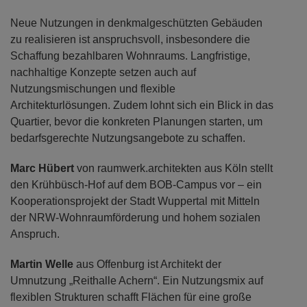
Neue Nutzungen in denkmalgeschützten Gebäuden
zu realisieren ist anspruchsvoll, insbesondere die
Schaffung bezahlbaren Wohnraums. Langfristige,
nachhaltige Konzepte setzen auch auf
Nutzungsmischungen und flexible
Architekturlösungen. Zudem lohnt sich ein Blick in das
Quartier, bevor die konkreten Planungen starten, um
bedarfsgerechte Nutzungsangebote zu schaffen.
Marc Hübert
von raumwerk.architekten aus Köln stellt
den Krühbüsch-Hof auf dem BOB-Campus vor – ein
Kooperationsprojekt der Stadt Wuppertal mit Mitteln
der NRW-Wohnraumförderung und hohem sozialen
Anspruch.
Martin Welle
aus Offenburg ist Architekt der
Umnutzung „Reithalle Achern“. Ein Nutzungsmix auf
flexiblen Strukturen schafft Flächen für eine große