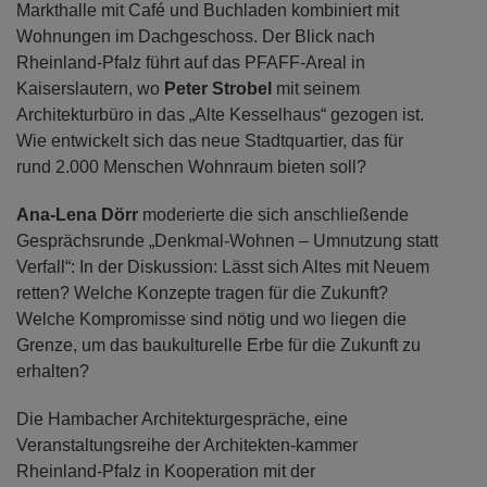
Markthalle mit Café und Buchladen kombiniert mit
Wohnungen im Dachgeschoss. Der Blick nach
Rheinland-Pfalz führt auf das PFAFF-Areal in
Kaiserslautern, wo
Peter Strobel
mit seinem
Architekturbüro in das „Alte Kesselhaus“ gezogen ist.
Wie entwickelt sich das neue Stadtquartier, das für
rund 2.000 Menschen Wohnraum bieten soll?
Ana-Lena Dörr
moderierte die sich anschließende
Gesprächsrunde „Denkmal-Wohnen – Umnutzung statt
Verfall“: In der Diskussion: Lässt sich Altes mit Neuem
retten? Welche Konzepte tragen für die Zukunft?
Welche Kompromisse sind nötig und wo liegen die
Grenze, um das baukulturelle Erbe für die Zukunft zu
erhalten?
Die Hambacher Architekturgespräche, eine
Veranstaltungsreihe der Architekten-kammer
Rheinland-Pfalz in Kooperation mit der