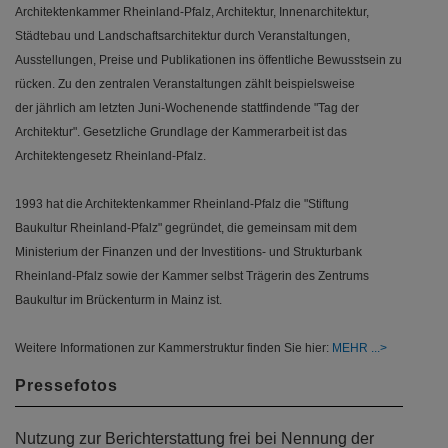
Architektenkammer Rheinland-Pfalz, Architektur, Innenarchitektur,
Städtebau und Landschaftsarchitektur durch Veranstaltungen,
Ausstellungen, Preise und Publikationen ins öffentliche Bewusstsein zu
rücken. Zu den zentralen Veranstaltungen zählt beispielsweise
der jährlich am letzten Juni-Wochenende stattfindende "Tag der
Architektur". Gesetzliche Grundlage der Kammerarbeit ist das
Architektengesetz Rheinland-Pfalz.
1993 hat die Architektenkammer Rheinland-Pfalz die "Stiftung
Baukultur Rheinland-Pfalz" gegründet, die gemeinsam mit dem
Ministerium der Finanzen und der Investitions- und Strukturbank
Rheinland-Pfalz sowie der Kammer selbst Trägerin des Zentrums
Baukultur im Brückenturm in Mainz ist.
Weitere Informationen zur Kammerstruktur finden Sie hier:
MEHR
Pressefotos
Nutzung zur Berichterstattung frei bei Nennung der