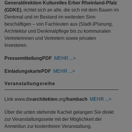
Generaldirektion Kulturelles Erber Rheinland-Pfalz
(GDKE)
, richtet sich an alle, die sich mit dem Bauen im
Denkmal und im Bestand im weitesten Sinn
beschäftigen – von Fachleuten aus (Stadt-)Planung,
Architektur und Denkmalpflege bis zu kommunalen
Vertreterinnen und Vertretern sowie privaten
Investoren.
Pressemitteilung
PDF
MEHR
Einladungskarte
PDF
MEHR
Veranstaltungsreihe
Link www.die
architekten
.org/
hambach
MEHR
Über die unten stehende Kachel gelangen Sie direkt
zur Veranstaltungsseite mit der Möglichkeit der
Anmeldun zur kostenfreien Veranstaltung.