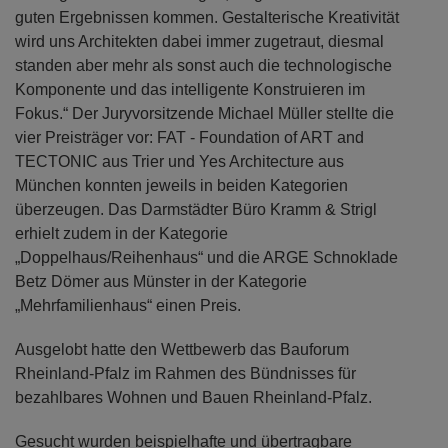
guten Ergebnissen kommen. Gestalterische Kreativität
wird uns Architekten dabei immer zugetraut, diesmal
standen aber mehr als sonst auch die technologische
Komponente und das intelligente Konstruieren im
Fokus.“ Der Juryvorsitzende Michael Müller stellte die
vier Preisträger vor: FAT - Foundation of ART and
TECTONIC aus Trier und Yes Architecture aus
München konnten jeweils in beiden Kategorien
überzeugen. Das Darmstädter Büro Kramm & Strigl
erhielt zudem in der Kategorie
„Doppelhaus/Reihenhaus“ und die ARGE Schnoklade
Betz Dömer aus Münster in der Kategorie
„Mehrfamilienhaus“ einen Preis.
Ausgelobt hatte den Wettbewerb das Bauforum
Rheinland-Pfalz im Rahmen des Bündnisses für
bezahlbares Wohnen und Bauen Rheinland-Pfalz.
Gesucht wurden beispielhafte und übertragbare