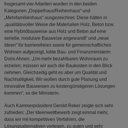
Insgesamt vier Arbeiten wurden in den beiden
Kategorien „Doppelhaus/Reihenhaus“ und
„Mehrfamilienhaus“ ausgezeichnet. Diese hätten in
„qualitätsvoller Weise die Materialien Holz, Beton bzw.
eine Hybridbauweise aus Holz und Beton auf eine
serielle, modulare Bauweise angewandt“ und „neue
Ideen“ für barrierefreies sowie für gemeinschaftliches
Wohnen aufgezeigt, lobte Bau- und Finanzministerin
Doris Ahnen. „Um mehr bezahlbaren Wohnraum zu
erzielen, müssen wir auch die Baukosten in den Blick
nehmen. Gleichzeitig geht es aber um Qualität und
Nachhaltigkeit. Wir wollen durch gute Planung und
innovative Bauweisen zu kostengünstigeren Lösungen
kommen“, so die Ministerin.
Auch Kammerpräsident Gerold Reker zeigte sich sehr
zufrieden: „Der Ideenwettbewerb zeigt einmal mehr,
dass wir mit kompetitiven Verfahren, die
Lösungsalternativen vorlegen, zu guten und sehr