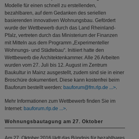
Modelle für einen schnell zu erstellenden,
bezahlbaren, auf dem Gedanken des seriellen
basierenden innovativen Wohnungsbau. Gefördert
wurde der Wettbewerb durch das Land Rheinland-
Pfalz, vertreten durch das Ministerium der Finanzen
mit Mitteln aus dem Programm „Experimenteller
Wohnungs- und Städtebau“. Initiiert hatte den
Wettbewerb die Architektenkammer. Alle 26 Arbeiten
wurden vom 27. Juli bis 12. August im Zentrum
Baukultur in Mainz ausgestellt, zudem sind sie in einer
Broschüre dokumentiert. Diese kann kostenfrei beim
Bauforum bestellt werden:
bauforum@fm.rlp.de
.
Mehr Informationen zum Wettbewerb finden Sie im
Internet:
bauforum.rlp.de
.
Wohnungsbautagung am 27. Oktober
Am 27. Oktober 2016 lädt das Bündnis für bezahlbares