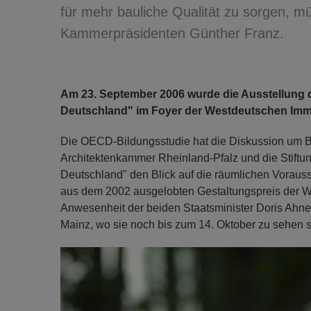
für mehr bauliche Qualität zu sorgen, m
Kammerpräsidenten Günther Franz.
Am 23. September 2006 wurde die Ausstellung d
Deutschland" im Foyer der Westdeutschen Immob
Die OECD-Bildungsstudie hat die Diskussion um Bi
Architektenkammer Rheinland-Pfalz und die Stiftun
Deutschland" den Blick auf die räumlichen Voraus
aus dem 2002 ausgelobten Gestaltungspreis der Wüs
Anwesenheit der beiden Staatsminister Doris Ahne
Mainz, wo sie noch bis zum 14. Oktober zu sehen s
Previous