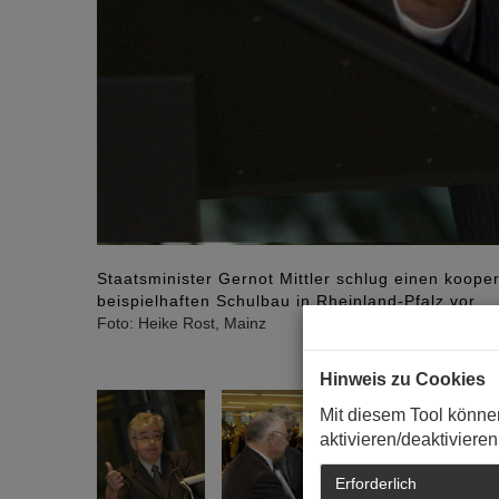
Staatsminister Gernot Mittler schlug einen koop
beispielhaften Schulbau in Rheinland-Pfalz vor.
Foto: Heike Rost, Mainz
Hinweis zu Cookies
Mit diesem Tool könne
aktivieren/deaktivieren
Erforderlich