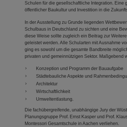
Schulen für die gesellschaftliche Integration. Eine
öffentlicher Baukultur und Investition in die Zu
In der Ausstellung zu Grunde liegenden Wettbewerb
Schulbaus in Deutschland zu sichten und eine Be
diese Weise sollte zugleich ein Beitrag zur Weite
geleistet werden. Alle Schularten mit Ausnahme 
ging es sowohl um die gesamte Bandbreite möglic
privaten und gemeinnützigen Sektor. Maßgebend wa
Konzeption und Programm der Bauaufgabe
Städtebauliche Aspekte und Rahmenbeding
Architektur
Wirtschaftlichkeit
Umweltentlastung.
Die fachübergreifende, unabhängige Jury der Wüste
Planungsgruppe Prof. Ernst Kasper und Prof. Klaus
Montessori Gesamtschule in Aachen verliehen.