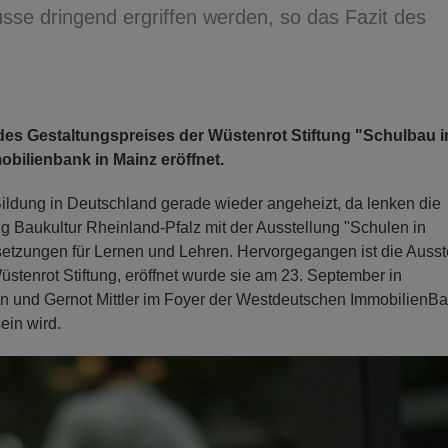
üsse dringend ergriffen werden, so das Fazit des
es Gestaltungspreises der Wüstenrot Stiftung "Schulbau i
ilienbank in Mainz eröffnet.
ldung in Deutschland gerade wieder angeheizt, da lenken die
g Baukultur Rheinland-Pfalz mit der Ausstellung "Schulen in
setzungen für Lernen und Lehren. Hervorgegangen ist die Ausst
tenrot Stiftung, eröffnet wurde sie am 23. September in
n und Gernot Mittler im Foyer der Westdeutschen ImmobilienBa
ein wird.
N