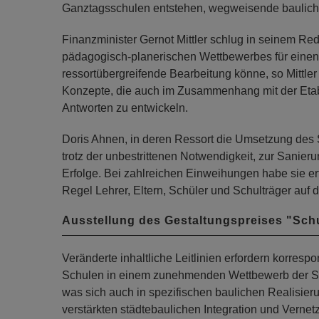
Ganztagsschulen entstehen, wegweisende bauliche
Finanzminister Gernot Mittler schlug in seinem Re
pädagogisch-planerischen Wettbewerbes für einen 
ressortübergreifende Bearbeitung könne, so Mittler 
Konzepte, die auch im Zusammenhang mit der Eta
Antworten zu entwickeln.
Doris Ahnen, in deren Ressort die Umsetzung des 
trotz der unbestrittenen Notwendigkeit, zur Sanie
Erfolge. Bei zahlreichen Einweihungen habe sie erfa
Regel Lehrer, Eltern, Schüler und Schulträger auf
Ausstellung des Gestaltungspreises "Sch
Veränderte inhaltliche Leitlinien erfordern korres
Schulen in einem zunehmenden Wettbewerb der Schu
was sich auch in spezifischen baulichen Realisier
verstärkten städtebaulichen Integration und Vern