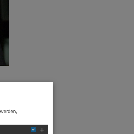
 werden,