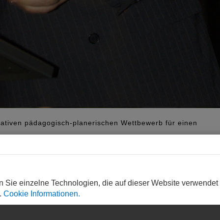
erativen pädagogisch-planerischen Wettbewerb für einen
n Sie einzelne Technologien, die auf dieser Website verwendet
+ 3
.
Cookie Informationen.