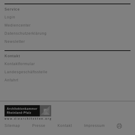
Service
Login
Mediencenter
Datenschutzerklärung
Newsletter
Kontakt
Kontaktformular
Landesgeschäftsstelle
Anfahrt
Sitemap
Presse
Kontakt
Impressum