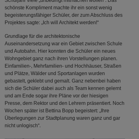
Schuljahr viele „unbedingt mitmachen wollen“. Das
schönste Kompliment machte ihr ein sonst wenig
begeisterungsfähiger Schüler, der zum Abschluss des
Projektes sagte: „Ich will Architekt werden!“
Grundlage für die architektonische
Auseinandersetzung war ein Gebiet zwischen Schule
und Autobahn. Hier konnten die Schüler ein neues
Wohngebiet ganz nach ihren Vorstellungen planen.
Einfamilien-, Mehrfamilien- und Hochhäuser, Straßen
und Plätze, Wälder und Sportanlagen wurden
gebastelt, geklebt und gemalt. Ganz nebenbei haben
sich die Schüler dabei auch als Team kennen gelernt
und am Ende sogar ihre Pläne vor der hiesigen
Presse, dem Rektor und den Lehrern präsentiert. Noch
Wochen später ist Bettina Bopp begeistert: „Ihre
Überlegungen zur Stadtplanung waren ganz und gar
nicht unlogisch“.