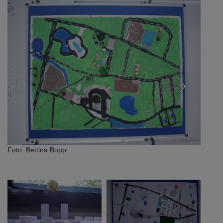
Previous
Next
Foto: Bettina Bopp