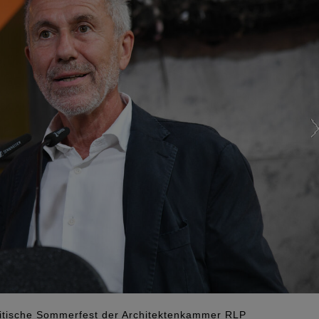
litische Sommerfest der Architektenkammer RLP