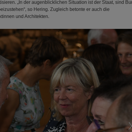
sieren. „In der augenblicklichen Situation ist der Staat, sind B
eizustehen“, so Hering. Zugleich betonte er auch die
ktinnen und Architekten.
N