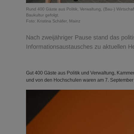
Rund 400 Gäste aus Politik, Verwaltung, (Bau-) Wirtsch
Baukultur gefolgt.
Foto: Kristina Schäfer, Mainz
Nach zweijähriger Pause stand das poli
Informationsaustausches zu aktuellen 
Gut 400 Gäste aus Politik und Verwaltung, Kammer
und von den Hochschulen waren am 7. September 2
Previous