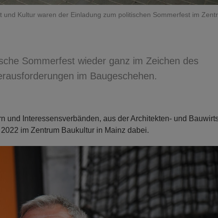
aft und Kultur waren der Einladung zum politischen Sommerfest im Zen
tische Sommerfest wieder ganz im Zeichen des
Herausforderungen im Baugeschehen.
n und Interessensverbänden, aus der Architekten- und Bauwirts
022 im Zentrum Baukultur in Mainz dabei.
N