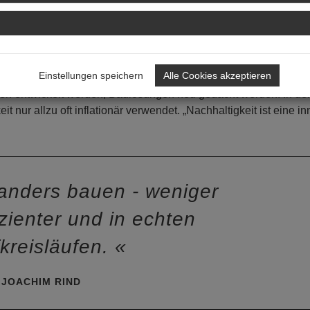
irtschaftlich gilt. Das ist nicht mehr zeitgemäß.“ Sein Credo la
iger Politik. Kurz: weniger Bürokratie.
 und Baumaßnahmen, die auch die Gestaltung der öffentlichen
Einstellungen speichern
Alle Cookies akzeptieren
Freilassen in den Blick nimmt. Auch die Produkt- und Materia
sten entwickelt werden, Baulösungen neu gedacht werden. In de
t nur allzu oft inflationär verwendet. „Nachhaltigkeit ist eine in
nders bauen - weniger
zienter und in echten
fkreisläufen.
JOACHIM RIND