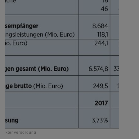
hitektenversorgung