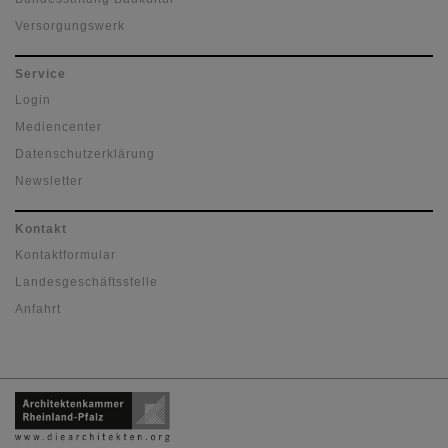
Versorgungswerk
Service
Login
Mediencenter
Datenschutzerklärung
Newsletter
Kontakt
Kontaktformular
Landesgeschäftsstelle
Anfahrt