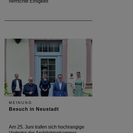
herrschte Einigkeit
MEINUNG
Besuch in Neustadt
Am 25. Juni trafen sich hochrangige
Vertreter der Architektenkammer