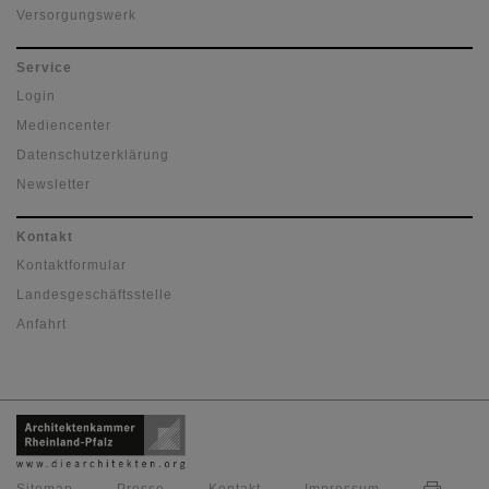
Versorgungswerk
Service
Login
Mediencenter
Datenschutzerklärung
Newsletter
Kontakt
Kontaktformular
Landesgeschäftsstelle
Anfahrt
Sitemap
Presse
Kontakt
Impressum