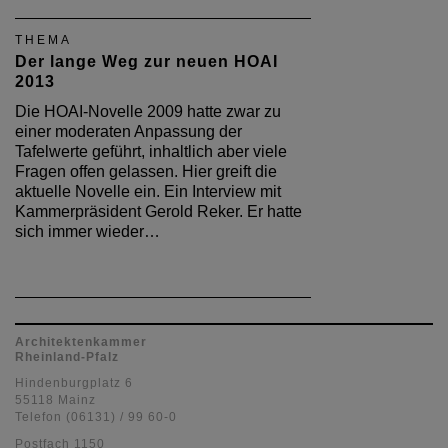
THEMA
Der lange Weg zur neuen HOAI
2013
Die HOAI-Novelle 2009 hatte zwar zu
einer moderaten Anpassung der
Tafelwerte geführt, inhaltlich aber viele
Fragen offen gelassen. Hier greift die
aktuelle Novelle ein. Ein Interview mit
Kammerpräsident Gerold Reker. Er hatte
sich immer wieder…
Architektenkammer
Rheinland-Pfalz
Hindenburgplatz 6
55118 Mainz
Telefon (06131) / 99 60-0
Postfach 1150