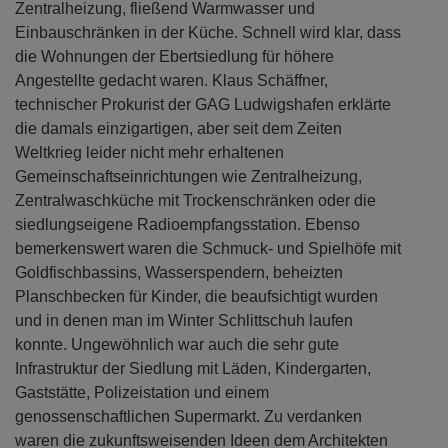
Zentralheizung, fließend Warmwasser und
Einbauschränken in der Küche. Schnell wird klar, dass
die Wohnungen der Ebertsiedlung für höhere
Angestellte gedacht waren. Klaus Schäffner,
technischer Prokurist der GAG Ludwigshafen erklärte
die damals einzigartigen, aber seit dem Zeiten
Weltkrieg leider nicht mehr erhaltenen
Gemeinschaftseinrichtungen wie Zentralheizung,
Zentralwaschküche mit Trockenschränken oder die
siedlungseigene Radioempfangsstation. Ebenso
bemerkenswert waren die Schmuck- und Spielhöfe mit
Goldfischbassins, Wasserspendern, beheizten
Planschbecken für Kinder, die beaufsichtigt wurden
und in denen man im Winter Schlittschuh laufen
konnte. Ungewöhnlich war auch die sehr gute
Infrastruktur der Siedlung mit Läden, Kindergarten,
Gaststätte, Polizeistation und einem
genossenschaftlichen Supermarkt. Zu verdanken
waren die zukunftsweisenden Ideen dem Architekten