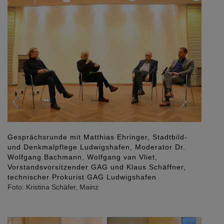
Gesprächsrunde mit Matthias Ehringer, Stadtbild-
Führte
und Denkmalpflege Ludwigshafen, Moderator Dr.
Bach
Wolfgang Bachmann, Wolfgang van Vliet,
Foto: K
Vorstandsvorsitzender GAG und Klaus Schäffner,
technischer Prokurist GAG Ludwigshafen
Foto: Kristina Schäfer, Mainz