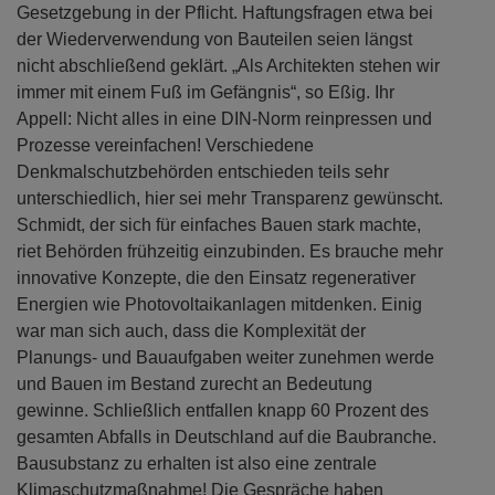
Gesetzgebung in der Pflicht. Haftungsfragen etwa bei
der Wiederverwendung von Bauteilen seien längst
nicht abschließend geklärt. „Als Architekten stehen wir
immer mit einem Fuß im Gefängnis“, so Eßig. Ihr
Appell: Nicht alles in eine DIN-Norm reinpressen und
Prozesse vereinfachen! Verschiedene
Denkmalschutzbehörden entschieden teils sehr
unterschiedlich, hier sei mehr Transparenz gewünscht.
Schmidt, der sich für einfaches Bauen stark machte,
riet Behörden frühzeitig einzubinden. Es brauche mehr
innovative Konzepte, die den Einsatz regenerativer
Energien wie Photovoltaikanlagen mitdenken. Einig
war man sich auch, dass die Komplexität der
Planungs- und Bauaufgaben weiter zunehmen werde
und Bauen im Bestand zurecht an Bedeutung
gewinne. Schließlich entfallen knapp 60 Prozent des
gesamten Abfalls in Deutschland auf die Baubranche.
Bausubstanz zu erhalten ist also eine zentrale
Klimaschutzmaßnahme! Die Gespräche haben