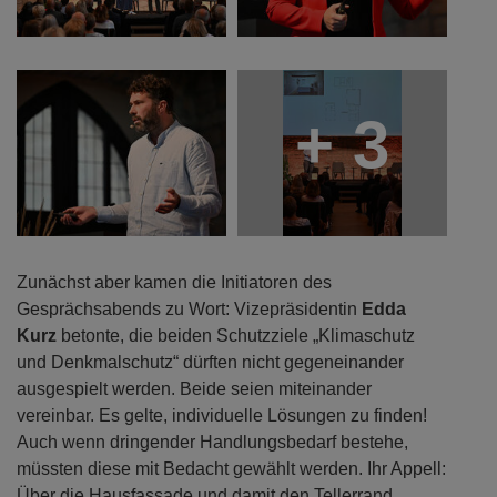
+ 3
Zunächst aber kamen die Initiatoren des
Gesprächsabends zu Wort: Vizepräsidentin
Edda
Kurz
betonte, die beiden Schutzziele „Klimaschutz
und Denkmalschutz“ dürften nicht gegeneinander
ausgespielt werden. Beide seien miteinander
vereinbar. Es gelte, individuelle Lösungen zu finden!
Auch wenn dringender Handlungsbedarf bestehe,
müssten diese mit Bedacht gewählt werden. Ihr Appell:
Über die Hausfassade und damit den Tellerrand