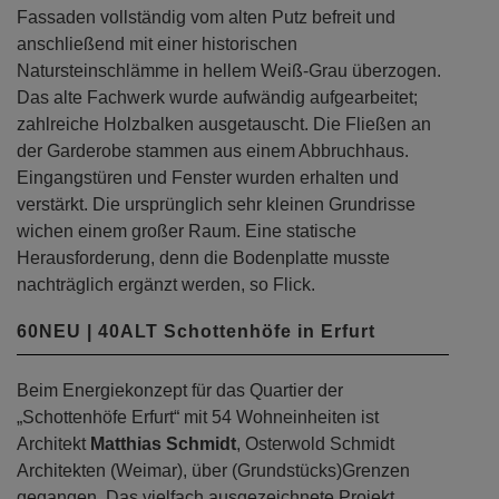
Fassaden vollständig vom alten Putz befreit und
anschließend mit einer historischen
Natursteinschlämme in hellem Weiß-Grau überzogen.
Das alte Fachwerk wurde aufwändig aufgearbeitet;
zahlreiche Holzbalken ausgetauscht. Die Fließen an
der Garderobe stammen aus einem Abbruchhaus.
Eingangstüren und Fenster wurden erhalten und
verstärkt. Die ursprünglich sehr kleinen Grundrisse
wichen einem großer Raum. Eine statische
Herausforderung, denn die Bodenplatte musste
nachträglich ergänzt werden, so Flick.
60NEU | 40ALT Schottenhöfe in Erfurt
Beim Energiekonzept für das Quartier der
„Schottenhöfe Erfurt“ mit 54 Wohneinheiten ist
Architekt
Matthias Schmidt
, Osterwold Schmidt
Architekten (Weimar), über (Grundstücks)Grenzen
gegangen. Das vielfach ausgezeichnete Projekt