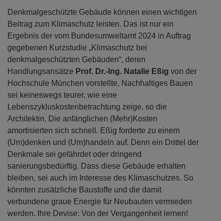
Denkmalgeschützte Gebäude können einen wichtigen
Beitrag zum Klimaschutz leisten. Das ist nur ein
Ergebnis der vom Bundesumweltamt 2024 in Auftrag
gegebenen Kurzstudie „Klimaschutz bei
denkmalgeschützten Gebäuden“, deren
Handlungsansätze
Prof. Dr.-Ing. Natalie Eßig
von der
Hochschule München vorstellte. Nachhaltiges Bauen
sei keineswegs teurer, wie eine
Lebenszykluskostenbetrachtung zeige, so die
Architektin. Die anfänglichen (Mehr)Kosten
amortisierten sich schnell. Eßig forderte zu einem
(Um)denken und (Um)handeln auf. Denn ein Drittel der
Denkmale sei gefährdet oder dringend
sanierungsbedürftig. Dass diese Gebäude erhalten
bleiben, sei auch im Interesse des Klimaschutzes. So
könnten zusätzliche Baustoffe und die damit
verbundene graue Energie für Neubauten vermieden
werden. Ihre Devise: Von der Vergangenheit lernen!