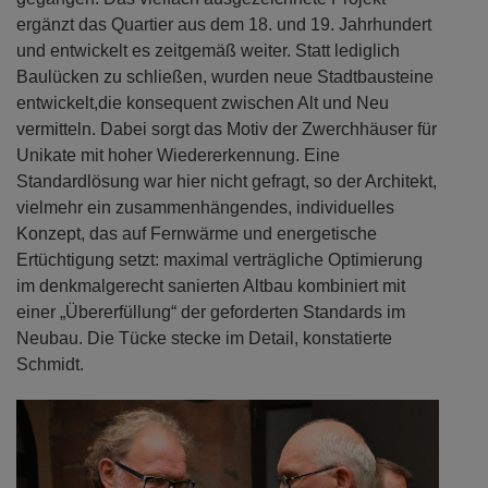
ergänzt das Quartier aus dem 18. und 19. Jahrhundert
und entwickelt es zeitgemäß weiter. Statt lediglich
Baulücken zu schließen, wurden neue Stadtbausteine
entwickelt,die konsequent zwischen Alt und Neu
vermitteln. Dabei sorgt das Motiv der Zwerchhäuser für
Unikate mit hoher Wiedererkennung. Eine
Standardlösung war hier nicht gefragt, so der Architekt,
vielmehr ein zusammenhängendes, individuelles
Konzept, das auf Fernwärme und energetische
Ertüchtigung setzt: maximal verträgliche Optimierung
im denkmalgerecht sanierten Altbau kombiniert mit
einer „Übererfüllung“ der geforderten Standards im
Neubau. Die Tücke stecke im Detail, konstatierte
Schmidt.
Previous
Next