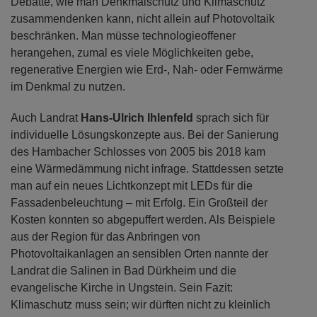
Debatte, wie man Denkmalschutz und Klimaschutz
zusammendenken kann, nicht allein auf Photovoltaik
beschränken. Man müsse technologieoffener
herangehen, zumal es viele Möglichkeiten gebe,
regenerative Energien wie Erd-, Nah- oder Fernwärme
im Denkmal zu nutzen.
Auch Landrat
Hans-Ulrich Ihlenfeld
sprach sich für
individuelle Lösungskonzepte aus. Bei der Sanierung
des Hambacher Schlosses von 2005 bis 2018 kam
eine Wärmedämmung nicht infrage. Stattdessen setzte
man auf ein neues Lichtkonzept mit LEDs für die
Fassadenbeleuchtung – mit Erfolg. Ein Großteil der
Kosten konnten so abgepuffert werden. Als Beispiele
aus der Region für das Anbringen von
Photovoltaikanlagen an sensiblen Orten nannte der
Landrat die Salinen in Bad Dürkheim und die
evangelische Kirche in Ungstein. Sein Fazit:
Klimaschutz muss sein; wir dürften nicht zu kleinlich