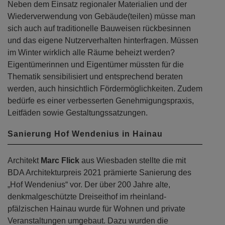
Neben dem Einsatz regionaler Materialien und der
Wiederverwendung von Gebäude(teilen) müsse man
sich auch auf traditionelle Bauweisen rückbesinnen
und das eigene Nutzerverhalten hinterfragen. Müssen
im Winter wirklich alle Räume beheizt werden?
Eigentümerinnen und Eigentümer müssten für die
Thematik sensibilisiert und entsprechend beraten
werden, auch hinsichtlich Fördermöglichkeiten. Zudem
bedürfe es einer verbesserten Genehmigungspraxis,
Leitfäden sowie Gestaltungssatzungen.
Sanierung Hof Wendenius in Hainau
Architekt
Marc Flick
aus Wiesbaden stellte die mit
BDA Architekturpreis 2021 prämierte Sanierung des
„Hof Wendenius“ vor. Der über 200 Jahre alte,
denkmalgeschützte Dreiseithof im rheinland-
pfälzischen Hainau wurde für Wohnen und private
Veranstaltungen umgebaut. Dazu wurden die