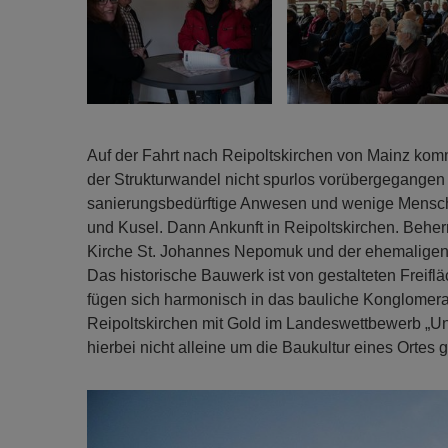
Auf der Fahrt nach Reipoltskirchen von Mainz komm
der Strukturwandel nicht spurlos vorübergegangen i
sanierungsbedürftige Anwesen und wenige Mensche
und Kusel. Dann Ankunft in Reipoltskirchen. Beher
Kirche St. Johannes Nepomuk und der ehemaligen W
Das historische Bauwerk ist von gestalteten Fre
fügen sich harmonisch in das bauliche Konglomera
Reipoltskirchen mit Gold im Landeswettbewerb „Un
hierbei nicht alleine um die Baukultur eines Ortes g
Previous