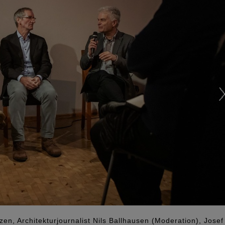
zen, Architekturjournalist Nils Ballhausen (Moderation), Josef