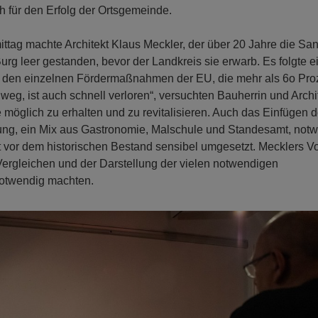
ch für den Erfolg der Ortsgemeinde.
ag machte Architekt Klaus Meckler, der über 20 Jahre die Sa
urg leer gestanden, bevor der Landkreis sie erwarb. Es folgte e
s den einzelnen Fördermaßnahmen der EU, die mehr als 6o Pro
weg, ist auch schnell verloren“, versuchten Bauherrin und Archit
möglich zu erhalten und zu revitalisieren. Auch das Einfügen d
ung, ein Mix aus Gastronomie, Malschule und Standesamt, not
 vor dem historischen Bestand sensibel umgesetzt. Mecklers Vo
ergleichen und der Darstellung der vielen notwendigen
otwendig machten.
N