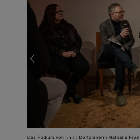
Das Podium von l.n.r.: Dorfplanerin Nathalie Fran