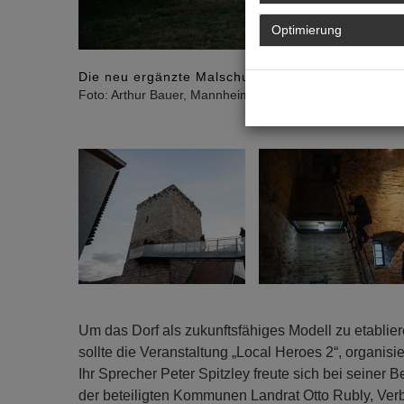
Optimierung
Die neu ergänzte Malschule in der Wasserburg wa
Foto: Arthur Bauer, Mannheim
Um das Dorf als zukunftsfähiges Modell zu etablie
sollte die Veranstaltung „Local Heroes 2“, organisi
Ihr Sprecher Peter Spitzley freute sich bei seiner
der beteiligten Kommunen Landrat Otto Rubly, Ver