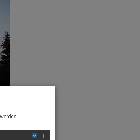
 werden,