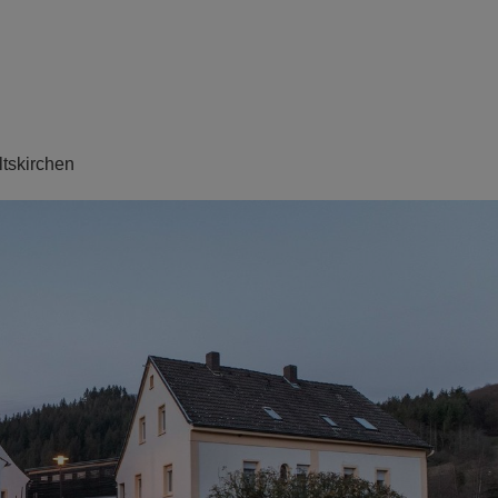
ltskirchen
N