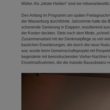
Müller. Als „lokale Helden“ sind sie mitverantwortli
Den Anfang im Programm am späten Freitagnachmitt
der Wasserburg durchführte. Jahrzehnte hatte die B
schonende Sanierung in Etappen, resultierend au
der Kosten deckten. Stets nach dem Motto „schnell 
Zusammenarbeit mit der Denkmalpflege so viel wie 
baulichen Erweiterungen, die durch die neue Nutz
war, wurde beim Gemeinschaftsprojekt mit Respekt
begeisterte mit beeindruckenden Vorher-Nachher-V
Einzelmaßnahmen, die die marode Bausubstanz n
Previous