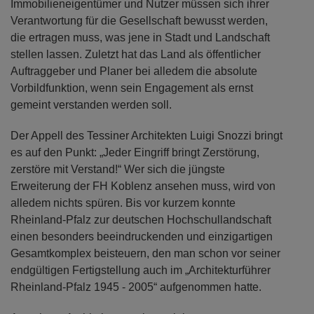
Immobilieneigentümer und Nutzer müssen sich ihrer
Verantwortung für die Gesellschaft bewusst werden,
die ertragen muss, was jene in Stadt und Landschaft
stellen lassen. Zuletzt hat das Land als öffentlicher
Auftraggeber und Planer bei alledem die absolute
Vorbildfunktion, wenn sein Engagement als ernst
gemeint verstanden werden soll.
Der Appell des Tessiner Architekten Luigi Snozzi bringt
es auf den Punkt: „Jeder Eingriff bringt Zerstörung,
zerstöre mit Verstand!“ Wer sich die jüngste
Erweiterung der FH Koblenz ansehen muss, wird von
alledem nichts spüren. Bis vor kurzem konnte
Rheinland-Pfalz zur deutschen Hochschullandschaft
einen besonders beeindruckenden und einzigartigen
Gesamtkomplex beisteuern, den man schon vor seiner
endgültigen Fertigstellung auch im „Architekturführer
Rheinland-Pfalz 1945 - 2005“ aufgenommen hatte.