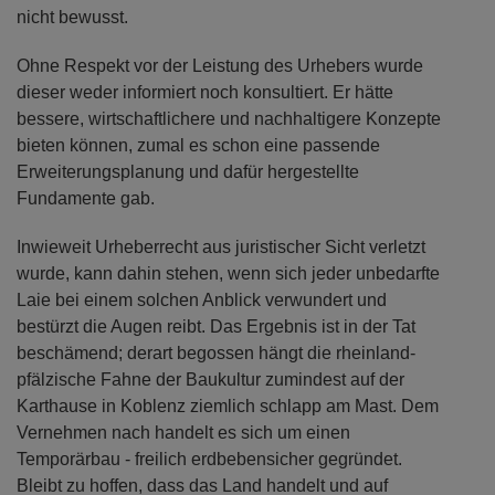
nicht bewusst.
Ohne Respekt vor der Leistung des Urhebers wurde
dieser weder informiert noch konsultiert. Er hätte
bessere, wirtschaftlichere und nachhaltigere Konzepte
bieten können, zumal es schon eine passende
Erweiterungsplanung und dafür hergestellte
Fundamente gab.
Inwieweit Urheberrecht aus juristischer Sicht verletzt
wurde, kann dahin stehen, wenn sich jeder unbedarfte
Laie bei einem solchen Anblick verwundert und
bestürzt die Augen reibt. Das Ergebnis ist in der Tat
beschämend; derart begossen hängt die rheinland-
pfälzische Fahne der Baukultur zumindest auf der
Karthause in Koblenz ziemlich schlapp am Mast. Dem
Vernehmen nach handelt es sich um einen
Temporärbau - freilich erdbebensicher gegründet.
Bleibt zu hoffen, dass das Land handelt und auf