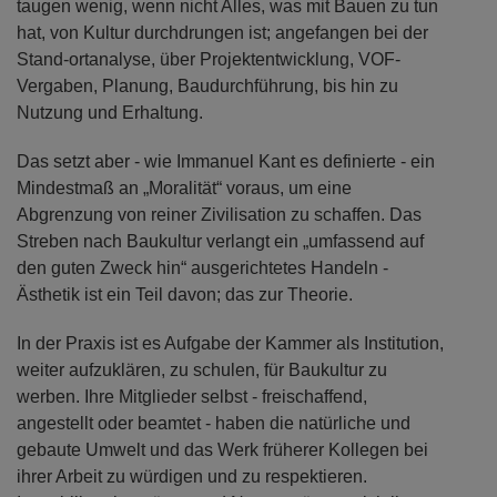
taugen wenig, wenn nicht Alles, was mit Bauen zu tun
hat, von Kultur durchdrungen ist; angefangen bei der
Stand-ortanalyse, über Projektentwicklung, VOF-
Vergaben, Planung, Baudurchführung, bis hin zu
Nutzung und Erhaltung.
Das setzt aber - wie Immanuel Kant es definierte - ein
Mindestmaß an „Moralität“ voraus, um eine
Abgrenzung von reiner Zivilisation zu schaffen. Das
Streben nach Baukultur verlangt ein „umfassend auf
den guten Zweck hin“ ausgerichtetes Handeln -
Ästhetik ist ein Teil davon; das zur Theorie.
In der Praxis ist es Aufgabe der Kammer als Institution,
weiter aufzuklären, zu schulen, für Baukultur zu
werben. Ihre Mitglieder selbst - freischaffend,
angestellt oder beamtet - haben die natürliche und
gebaute Umwelt und das Werk früherer Kollegen bei
ihrer Arbeit zu würdigen und zu respektieren.