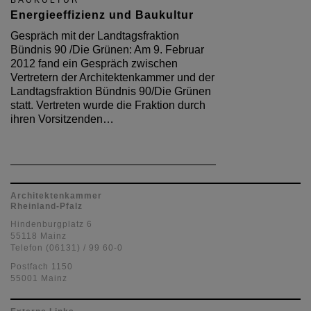
Energieeffizienz und Baukultur
Gespräch mit der Landtagsfraktion
Bündnis 90 /Die Grünen: Am 9. Februar
2012 fand ein Gespräch zwischen
Vertretern der Architektenkammer und der
Landtagsfraktion Bündnis 90/Die Grünen
statt. Vertreten wurde die Fraktion durch
ihren Vorsitzenden…
Architektenkammer
Rheinland-Pfalz
Hindenburgplatz 6
55118 Mainz
Telefon (06131) / 99 60-0
Postfach 1150
55001 Mainz