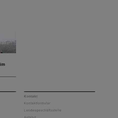
 im
 die
ionell
egs
Kontakt
Kontaktformular
Landesgeschäftsstelle
Anfahrt