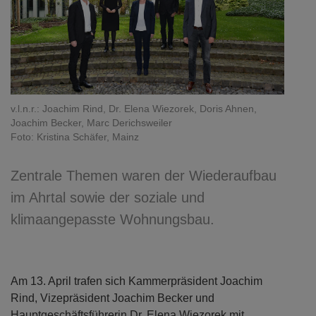
v.l.n.r.: Joachim Rind, Dr. Elena Wiezorek, Doris Ahnen,
Joachim Becker, Marc Derichsweiler
Foto: Kristina Schäfer, Mainz
Zentrale Themen waren der Wiederaufbau
im Ahrtal sowie der soziale und
klimaangepasste Wohnungsbau.
Am 13. April trafen sich Kammerpräsident Joachim
Rind, Vizepräsident Joachim Becker und
Hauptgeschäftsführerin Dr. Elena Wiezorek mit