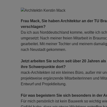
Frau Mack, Sie haben Architektur an der TU Bra
verschlagen?
Da ich aus Norddeutschland komme, wollte ich sc
umgesetzt: Nach meiner freien Mitarbeit in Braunsc
gearbeitet. Mit meiner Tochter und meinem damalig
nach Neustadt gekommen.
Jetzt arbeiten Sie schon seit über 20 Jahren al
ihre Schwerpunkte dort?
mack-Architekten ist ein kleines Büro, außer mir u
projektweise ergänzende Mitarbeiterinnen und Mitar
Entwurf und Projektleitung.
Für was begeistern Sie sich besonders in der A
Für mich persönlich ist kein Bauwerk so wichtig wi
Gefühl habe, dass wir etwas Wichtiges getroffen h