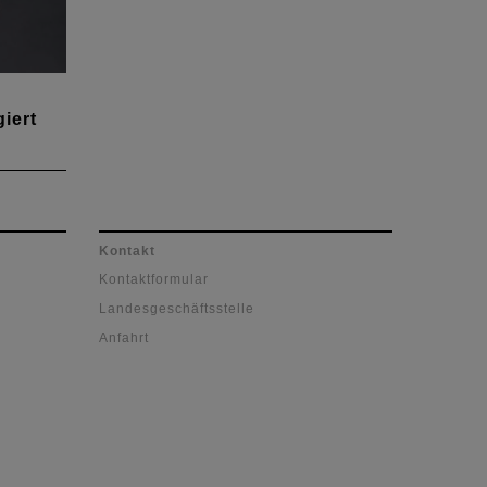
iert
icht
Kontakt
Kontaktformular
Landesgeschäftsstelle
Anfahrt