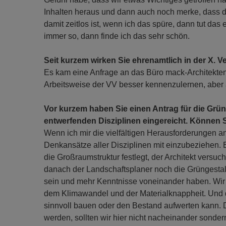
Inhalten heraus und dann auch noch merke, dass
damit zeitlos ist, wenn ich das spüre, dann tut das 
immer so, dann finde ich das sehr schön.
Seit kurzem wirken Sie ehrenamtlich in der X. 
Es kam eine Anfrage an das Büro mack-Architekte
Arbeitsweise der VV besser kennenzulernen, aber a
Vor kurzem haben Sie einen Antrag für die Grü
entwerfenden Disziplinen eingereicht. Können S
Wenn ich mir die vielfältigen Herausforderungen an
Denkansätze aller Disziplinen mit einzubeziehen. 
die Großraumstruktur festlegt, der Architekt vers
danach der Landschaftsplaner noch die Grüngestaltu
sein und mehr Kenntnisse voneinander haben. Wir k
dem Klimawandel und der Materialknappheit. Und 
sinnvoll bauen oder den Bestand aufwerten kann. 
werden, sollten wir hier nicht nacheinander sond