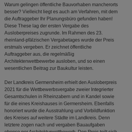
Warum gelingen öffentliche Bauvorhaben mancherorts
besser? Vielleicht liegt es auch am Verfahren, mit dem
die Auftraggeber Ihr Planungsbüro gefunden haben!
Diese These lag der ersten Vergabe des
Ausloberpreises zugrunde. Im Rahmen des 23.
rheinland-pfälzischen Vergabetages wurde der Preis
erstmals vergeben. Er zeichnet öffentliche
Auftraggeber aus, die regelmäßig
Architektenwettbewerbe ausloben, und so einen
wesentlichen Beitrag zur Baukultur leisten.
Der Landkreis Germersheim erhielt den Ausloberpreis
2021 für die Wettbewerbsvergabe zweier Integrierter
Gesamtschulen in Rheinzabern und in Kandel sowie
für die eines Kreishauses in Germersheim. Ebenfalls
honoriert wurde die Ausstrahlung und Vorbildfunktion
des Kreises auf weitere Städte im Landkreis. Denn
letztere zogen nach und vergaben Bauaufgaben
ebenso per Architekturwettbewerb. Den Preis teilt sich