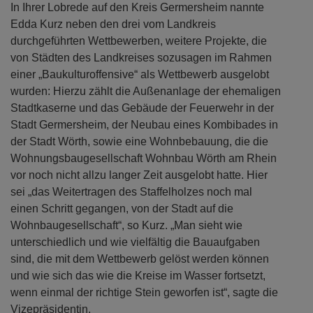
In Ihrer Lobrede auf den Kreis Germersheim nannte
Edda Kurz neben den drei vom Landkreis
durchgeführten Wettbewerben, weitere Projekte, die
von Städten des Landkreises sozusagen im Rahmen
einer „Baukulturoffensive“ als Wettbewerb ausgelobt
wurden: Hierzu zählt die Außenanlage der ehemaligen
Stadtkaserne und das Gebäude der Feuerwehr in der
Stadt Germersheim, der Neubau eines Kombibades in
der Stadt Wörth, sowie eine Wohnbebauung, die die
Wohnungsbaugesellschaft Wohnbau Wörth am Rhein
vor noch nicht allzu langer Zeit ausgelobt hatte. Hier
sei „das Weitertragen des Staffelholzes noch mal
einen Schritt gegangen, von der Stadt auf die
Wohnbaugesellschaft“, so Kurz. „Man sieht wie
unterschiedlich und wie vielfältig die Bauaufgaben
sind, die mit dem Wettbewerb gelöst werden können
und wie sich das wie die Kreise im Wasser fortsetzt,
wenn einmal der richtige Stein geworfen ist“, sagte die
Vizepräsidentin.