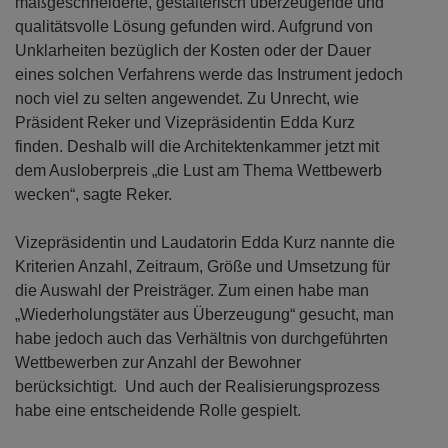
maßgeschneiderte, gestalterisch überzeugende und
qualitätsvolle Lösung gefunden wird. Aufgrund von
Unklarheiten bezüglich der Kosten oder der Dauer
eines solchen Verfahrens werde das Instrument jedoch
noch viel zu selten angewendet. Zu Unrecht, wie
Präsident Reker und Vizepräsidentin Edda Kurz
finden. Deshalb will die Architektenkammer jetzt mit
dem Ausloberpreis „die Lust am Thema Wettbewerb
wecken“, sagte Reker.
Vizepräsidentin und Laudatorin Edda Kurz nannte die
Kriterien Anzahl, Zeitraum, Größe und Umsetzung für
die Auswahl der Preisträger. Zum einen habe man
„Wiederholungstäter aus Überzeugung“ gesucht, man
habe jedoch auch das Verhältnis von durchgeführten
Wettbewerben zur Anzahl der Bewohner
berücksichtigt. Und auch der Realisierungsprozess
habe eine entscheidende Rolle gespielt.