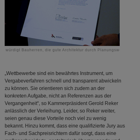
is würdigt Bauherren, die gute Architektur durch Planungswettbewerb
htl
„Wettbewerbe sind ein bewährtes Instrument, um
Vergabeverfahren schnell und transparent abwickeln
zu können. Sie orientieren sich zudem an der
konkreten Aufgabe, nicht an Referenzen aus der
Vergangenheit“, so Kammerpräsident Gerold Reker
anlässlich der Verleihung. Leider, so Reker weiter,
seien genau diese Vorteile noch viel zu wenig
bekannt. Hinzu kommt, dass eine qualifizierte Jury aus
Fach- und Sachpreisrichtern dafür sorgt, dass eine