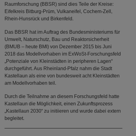
Raumforschung (BBSR) sind dies Teile der Kreise:
Eifelkreis Bitburg-Prüm, Vulkaneifel, Cochem-Zell,
Rhein-Hunsrück und Birkenfeld.
Das BBSR hat im Auftrag des Bundesministeriums für
Umwelt, Naturschutz, Bau und Reaktorsicherheit
(BMUB – heute BMI) von Dezember 2015 bis Juni
2018 das Modellvorhaben im ExWoSt-Forschungsfeld
„Potenziale von Kleinstädten in peripheren Lagen“
durchgeführt. Aus Rheinland-Pfalz nahm die Stadt
Kastellaun als eine von bundesweit acht Kleinstädten
am Modellvorhaben teil.
Durch die Teilnahme an diesem Forschungsfeld hatte
Kastellaun die Möglichkeit, einen Zukunftsprozess
„Kastellaun 2030“ zu initiieren und wurde dabei extern
begleitet.