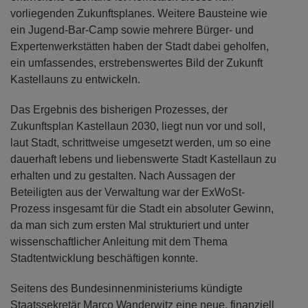
vorliegenden Zukunftsplanes. Weitere Bausteine wie
ein Jugend-Bar-Camp sowie mehrere Bürger- und
Expertenwerkstätten haben der Stadt dabei geholfen,
ein umfassendes, erstrebenswertes Bild der Zukunft
Kastellauns zu entwickeln.
Das Ergebnis des bisherigen Prozesses, der
Zukunftsplan Kastellaun 2030, liegt nun vor und soll,
laut Stadt, schrittweise umgesetzt werden, um so eine
dauerhaft lebens und liebenswerte Stadt Kastellaun zu
erhalten und zu gestalten. Nach Aussagen der
Beteiligten aus der Verwaltung war der ExWoSt-
Prozess insgesamt für die Stadt ein absoluter Gewinn,
da man sich zum ersten Mal strukturiert und unter
wissenschaftlicher Anleitung mit dem Thema
Stadtentwicklung beschäftigen konnte.
Seitens des Bundesinnenministeriums kündigte
Staatssekretär Marco Wanderwitz eine neue, finanziell