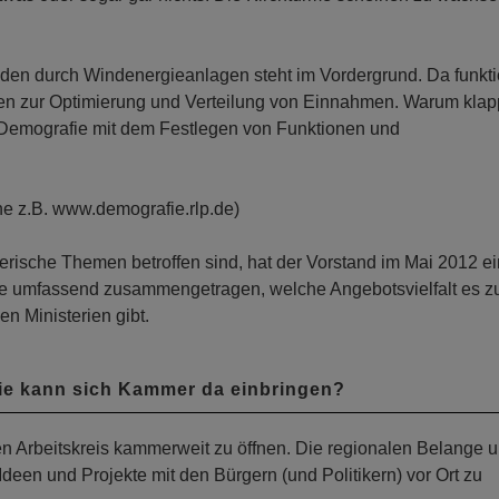
n durch Windenergieanlagen steht im Vordergrund. Da funktio
ten zur Optimierung und Verteilung von Einnahmen. Warum klap
 Demografie mit dem Festlegen von Funktionen und
he z.B. www.demografie.rlp.de)
erische Themen betroffen sind, hat der Vorstand im Mai 2012 e
de umfassend zusammengetragen, welche Angebotsvielfalt es z
 Ministerien gibt.
ie kann sich Kammer da einbringen?
en Arbeitskreis kammerweit zu öffnen. Die regionalen Belange 
en und Projekte mit den Bürgern (und Politikern) vor Ort zu