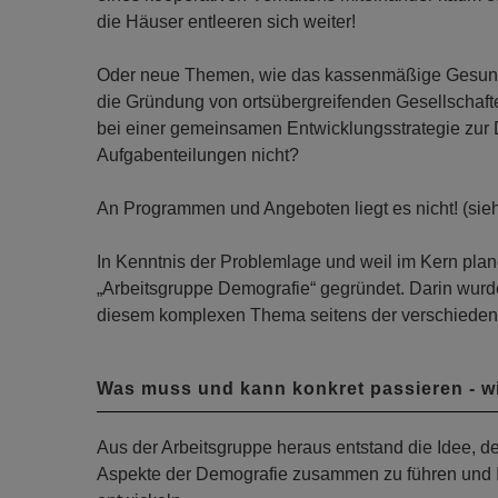
die Häuser entleeren sich weiter!
Oder neue Themen, wie das kassenmäßige Gesunde
die Gründung von ortsübergreifenden Gesellschaf
bei einer gemeinsamen Entwicklungsstrategie zur
Aufgabenteilungen nicht?
An Programmen und Angeboten liegt es nicht! (sie
In Kenntnis der Problemlage und weil im Kern plan
„Arbeitsgruppe Demografie“ gegründet. Darin wur
diesem komplexen Thema seitens der verschiedenen
Was muss und kann konkret passieren - w
Aus der Arbeitsgruppe heraus entstand die Idee, d
Aspekte der Demografie zusammen zu führen und Ide