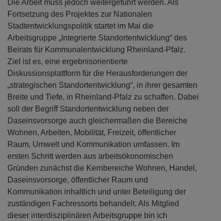
Die Arbeit muss jedoch weitergeführt werden. Als
Fortsetzung des Projektes zur Nationalen
Stadtentwicklungspolitik startet im Mai die
Arbeitsgruppe „Integrierte Standortentwicklung“ des
Beirats für Kommunalentwicklung Rheinland-Pfalz.
Ziel ist es, eine ergebnisorientierte
Diskussionsplattform für die Herausforderungen der
„strategischen Standortentwicklung“, in ihrer gesamten
Breite und Tiefe, in Rheinland-Pfalz zu schaffen. Dabei
soll der Begriff Standortentwicklung neben der
Daseinsvorsorge auch gleichermaßen die Bereiche
Wohnen, Arbeiten, Mobilität, Freizeit, öffentlicher
Raum, Umwelt und Kommunikation umfassen. Im
ersten Schritt werden aus arbeitsökonomischen
Gründen zunächst die Kernbereiche Wohnen, Handel,
Daseinsvorsorge, öffentlicher Raum und
Kommunikation inhaltlich und unter Beteiligung der
zuständigen Fachressorts behandelt. Als Mitglied
dieser interdisziplinären Arbeitsgruppe bin ich