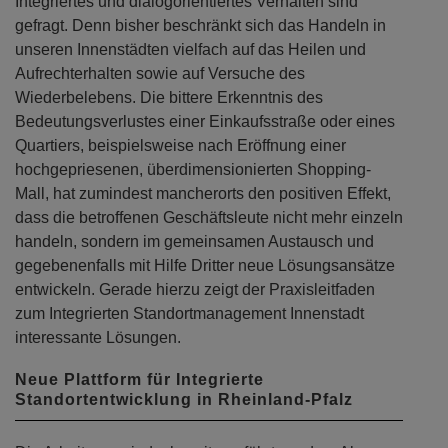
Integriertes und dialogorientiertes Verhalten sind
gefragt. Denn bisher beschränkt sich das Handeln in
unseren Innenstädten vielfach auf das Heilen und
Aufrechterhalten sowie auf Versuche des
Wiederbelebens. Die bittere Erkenntnis des
Bedeutungsverlustes einer Einkaufsstraße oder eines
Quartiers, beispielsweise nach Eröffnung einer
hochgepriesenen, überdimensionierten Shopping-
Mall, hat zumindest mancherorts den positiven Effekt,
dass die betroffenen Geschäftsleute nicht mehr einzeln
handeln, sondern im gemeinsamen Austausch und
gegebenenfalls mit Hilfe Dritter neue Lösungsansätze
entwickeln. Gerade hierzu zeigt der Praxisleitfaden
zum Integrierten Standortmanagement Innenstadt
interessante Lösungen.
Neue Plattform für Integrierte
Standortentwicklung in Rheinland-Pfalz