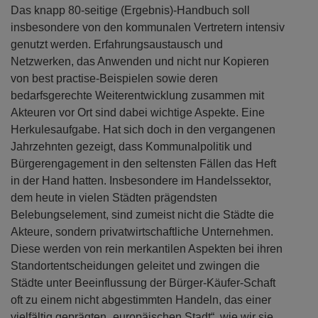
Das knapp 80-seitige (Ergebnis)-Handbuch soll
insbesondere von den kommunalen Vertretern intensiv
genutzt werden. Erfahrungsaustausch und
Netzwerken, das Anwenden und nicht nur Kopieren
von best practise-Beispielen sowie deren
bedarfsgerechte Weiterentwicklung zusammen mit
Akteuren vor Ort sind dabei wichtige Aspekte. Eine
Herkulesaufgabe. Hat sich doch in den vergangenen
Jahrzehnten gezeigt, dass Kommunalpolitik und
Bürgerengagement in den seltensten Fällen das Heft
in der Hand hatten. Insbesondere im Handelssektor,
dem heute in vielen Städten prägendsten
Belebungselement, sind zumeist nicht die Städte die
Akteure, sondern privatwirtschaftliche Unternehmen.
Diese werden von rein merkantilen Aspekten bei ihren
Standortentscheidungen geleitet und zwingen die
Städte unter Beeinflussung der Bürger-Käufer-Schaft
oft zu einem nicht abgestimmten Handeln, das einer
vielfältig geprägten „europäischen Stadt“, wie wir sie