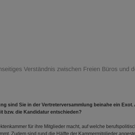
nseitiges Verständnis zwischen Freien Büros und d
ung sind Sie in der Vertreterversammlung beinahe ein Exot.
it bzw. die Kandidatur entschieden?
ktenkammer für ihre Mitglieder macht, auf welche berufspolitis
mmt. Zudem sind rund die Hälfte der Kammermitglieder angestel