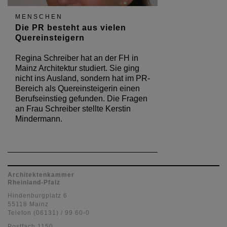
MENSCHEN
Die PR besteht aus vielen
Quereinsteigern
Regina Schreiber hat an der FH in
Mainz Architektur studiert. Sie ging
nicht ins Ausland, sondern hat im PR-
Bereich als Quereinsteigerin einen
Berufseinstieg gefunden. Die Fragen
an Frau Schreiber stellte Kerstin
Mindermann.
Architektenkammer
Rheinland-Pfalz
Hindenburgplatz 6
55118 Mainz
Telefon (06131) / 99 60-0
Postfach 1150