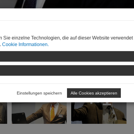
alen
n Sie einzelne Technologien, die auf dieser Website verwendet
nd Schadensanalyse"
.
Cookie Informationen.
+ 1
Einstellungen speichern
Alle Cookies akzeptieren