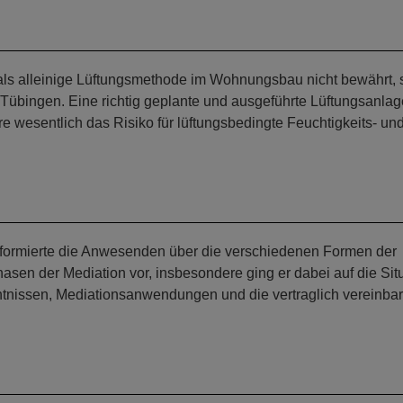
h als alleinige Lüftungsmethode im Wohnungsbau nicht bewährt, 
Tübingen. Eine richtig geplante und ausgeführte Lüftungsanlag
 wesentlich das Risiko für lüftungsbedingte Feuchtigkeits- un
 informierte die Anwesenden über die verschiedenen Formen der
hasen der Mediation vor, insbesondere ging er dabei auf die Sit
nissen, Mediationsanwendungen und die vertraglich vereinbar