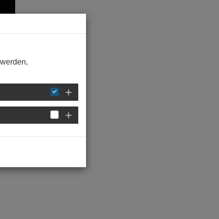
 werden,