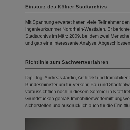
Einsturz des Kölner Stadtarchivs
Mit Spannung erwartet hatten viele Teilnehmer den
Ingenieurkammer Nordrhein-Westfalen. Er berichtet
Stadtarchivs im März 2009, bei dem zwei Menschen s
und gab eine interessante Analyse. Abgeschlossen 
Richtlinie zum Sachwertverfahren
Dipl. Ing. Andreas Jardin, Architekt und Immobilie
Bundesministerium für Verkehr, Bau und Stadtentwi
voraussichtlich noch in diesem Sommer in Kraft tre
Grundstücken gemäß Immobilienwertermittlungsver
sicherstellen und ausdrücklich auch für die Ermitt
Previous