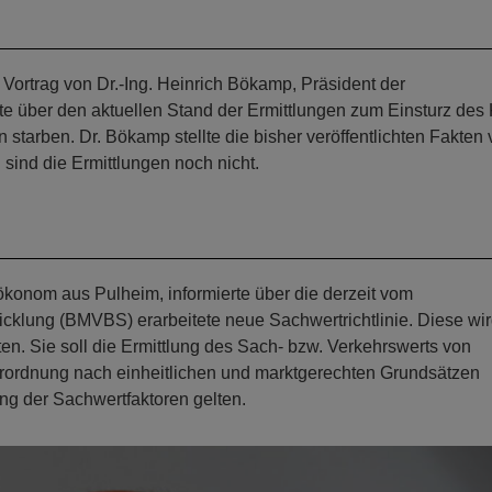
 Vortrag von Dr.-Ing. Heinrich Bökamp, Präsident der
e über den aktuellen Stand der Ermittlungen zum Einsturz des 
tarben. Dr. Bökamp stellte die bisher veröffentlichten Fakten 
sind die Ermittlungen noch nicht.
nökonom aus Pulheim, informierte über die derzeit vom
cklung (BMVBS) erarbeitete neue Sachwertrichtlinie. Diese wi
ten. Sie soll die Ermittlung des Sach- bzw. Verkehrswerts von
ordnung nach einheitlichen und marktgerechten Grundsätzen
lung der Sachwertfaktoren gelten.
N