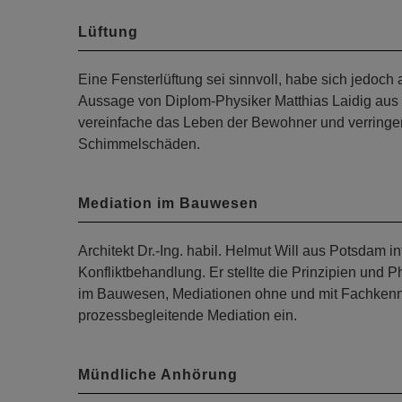
Lüftung
Eine Fensterlüftung sei sinnvoll, habe sich jedoc
Aussage von Diplom-Physiker Matthias Laidig aus 
vereinfache das Leben der Bewohner und verringere
Schimmelschäden.
Mediation im Bauwesen
Architekt Dr.-Ing. habil. Helmut Will aus Potsdam
Konfliktbehandlung. Er stellte die Prinzipien und P
im Bauwesen, Mediationen ohne und mit Fachkennt
prozessbegleitende Mediation ein.
Mündliche Anhörung