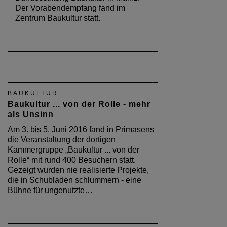
Der Vorabendempfang fand im
Zentrum Baukultur statt.
BAUKULTUR
Baukultur ... von der Rolle - mehr
als Unsinn
Am 3. bis 5. Juni 2016 fand in Primasens
die Veranstaltung der dortigen
Kammergruppe „Baukultur ... von der
Rolle“ mit rund 400 Besuchern statt.
Gezeigt wurden nie realisierte Projekte,
die in Schubladen schlummern - eine
Bühne für ungenutzte…