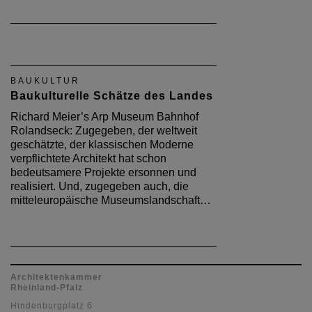
BAUKULTUR
Baukulturelle Schätze des Landes
Richard Meier’s Arp Museum Bahnhof
Rolandseck: Zugegeben, der weltweit
geschätzte, der klassischen Moderne
verpflichtete Architekt hat schon
bedeutsamere Projekte ersonnen und
realisiert. Und, zugegeben auch, die
mitteleuropäische Museumslandschaft…
Architektenkammer
Rheinland-Pfalz
Hindenburgplatz 6