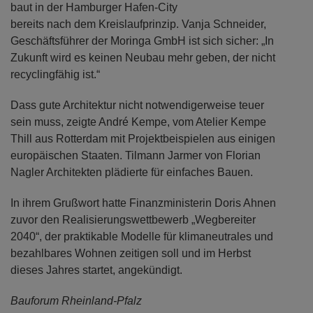
baut in der Hamburger Hafen-City
bereits nach dem Kreislaufprinzip. Vanja Schneider,
Geschäftsführer der Moringa GmbH ist sich sicher: „In
Zukunft wird es keinen Neubau mehr geben, der nicht
recyclingfähig ist.“
Dass gute Architektur nicht notwendigerweise teuer
sein muss, zeigte André Kempe, vom Atelier Kempe
Thill aus Rotterdam mit Projektbeispielen aus einigen
europäischen Staaten. Tilmann Jarmer von Florian
Nagler Architekten plädierte für einfaches Bauen.
In ihrem Grußwort hatte Finanzministerin Doris Ahnen
zuvor den Realisierungswettbewerb „Wegbereiter
2040“, der praktikable Modelle für klimaneutrales und
bezahlbares Wohnen zeitigen soll und im Herbst
dieses Jahres startet, angekündigt.
Bauforum Rheinland-Pfalz