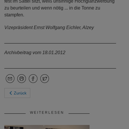
fest im Sattel sitzt, weiß unsinnige Hochglanzwerbung
zu beurteilen und wenn nötig ... in die Tonne zu
stampfen.
Vizepräsident Ernst Wolfgang Eichler, Alzey
Archivbeitrag vom 18.01.2012
Zurück
WEITERLESEN