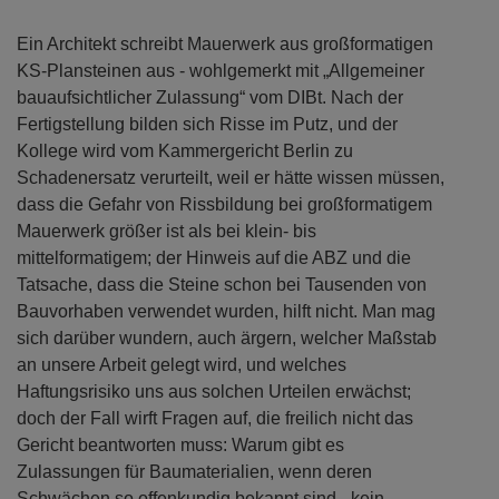
Ein Architekt schreibt Mauerwerk aus großformatigen
KS-Plansteinen aus - wohlgemerkt mit „Allgemeiner
bauaufsichtlicher Zulassung“ vom DIBt. Nach der
Fertigstellung bilden sich Risse im Putz, und der
Kollege wird vom Kammergericht Berlin zu
Schadenersatz verurteilt, weil er hätte wissen müssen,
dass die Gefahr von Rissbildung bei großformatigem
Mauerwerk größer ist als bei klein- bis
mittelformatigem; der Hinweis auf die ABZ und die
Tatsache, dass die Steine schon bei Tausenden von
Bauvorhaben verwendet wurden, hilft nicht. Man mag
sich darüber wundern, auch ärgern, welcher Maßstab
an unsere Arbeit gelegt wird, und welches
Haftungsrisiko uns aus solchen Urteilen erwächst;
doch der Fall wirft Fragen auf, die freilich nicht das
Gericht beantworten muss: Warum gibt es
Zulassungen für Baumaterialien, wenn deren
Schwächen so offenkundig bekannt sind - kein