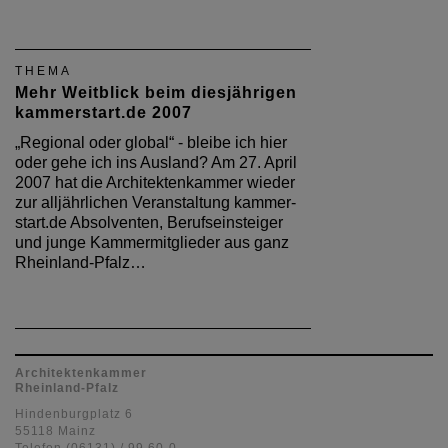
THEMA
Mehr Weitblick beim diesjährigen
kammerstart.de 2007
„Regional oder global“ - bleibe ich hier
oder gehe ich ins Ausland? Am 27. April
2007 hat die Architektenkammer wieder
zur alljährlichen Veranstaltung kammer-
start.de Absolventen, Berufseinsteiger
und junge Kammermitglieder aus ganz
Rheinland-Pfalz…
Architektenkammer
Rheinland-Pfalz
Hindenburgplatz 6
55118 Mainz