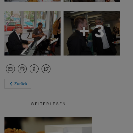
+ 3
Zurück
WEITERLESEN