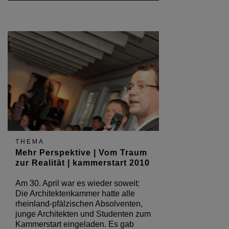
THEMA
Mehr Perspektive | Vom Traum
zur Realität | kammerstart 2010
Am 30. April war es wieder soweit:
Die Architektenkammer hatte alle
rheinland-pfälzischen Absolventen,
junge Architekten und Studenten zum
Kammerstart eingeladen. Es gab