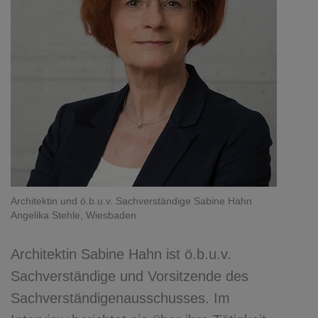
Architektin und ö.b.u.v. Sachverständige Sabine Hahn
Angelika Stehle, Wiesbaden
Architektin Sabine Hahn ist ö.b.u.v.
Sachverständige und Vorsitzende des
Sachverständigenausschusses. Im