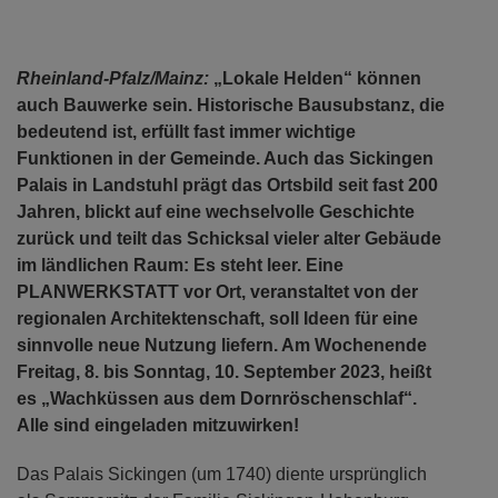
Rheinland-Pfalz/Mainz:
„Lokale Helden“ können
auch Bauwerke sein. Historische Bausubstanz, die
bedeutend ist, erfüllt fast immer wichtige
Funktionen in der Gemeinde. Auch das Sickingen
Palais in Landstuhl prägt das Ortsbild seit fast 200
Jahren, blickt auf eine wechselvolle Geschichte
zurück und teilt das Schicksal vieler alter Gebäude
im ländlichen Raum: Es steht leer. Eine
PLANWERKSTATT vor Ort, veranstaltet von der
regionalen Architektenschaft, soll Ideen für eine
sinnvolle neue Nutzung liefern. Am Wochenende
Freitag, 8. bis Sonntag, 10. September 2023, heißt
es „Wachküssen aus dem Dornröschenschlaf“.
Alle sind eingeladen mitzuwirken!
Das Palais Sickingen (um 1740) diente ursprünglich