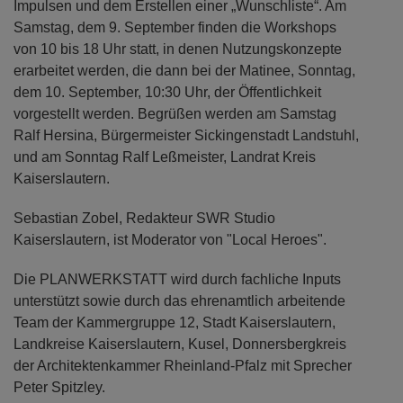
Impulsen und dem Erstellen einer „Wunschliste“. Am
Samstag, dem 9. September finden die Workshops
von 10 bis 18 Uhr statt, in denen Nutzungskonzepte
erarbeitet werden, die dann bei der Matinee, Sonntag,
dem 10. September, 10:30 Uhr, der Öffentlichkeit
vorgestellt werden. Begrüßen werden am Samstag
Ralf Hersina, Bürgermeister Sickingenstadt Landstuhl,
und am Sonntag Ralf Leßmeister, Landrat Kreis
Kaiserslautern.
Sebastian Zobel, Redakteur SWR Studio
Kaiserslautern, ist Moderator von "Local Heroes".
Die PLANWERKSTATT wird durch fachliche Inputs
unterstützt sowie durch das ehrenamtlich arbeitende
Team der Kammergruppe 12, Stadt Kaiserslautern,
Landkreise Kaiserslautern, Kusel, Donnersbergkreis
der Architektenkammer Rheinland-Pfalz mit Sprecher
Peter Spitzley.