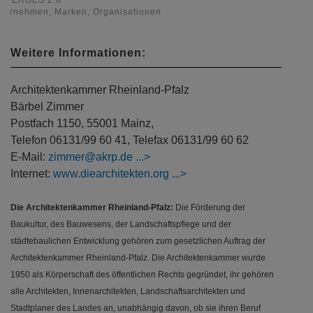
L HEROES 2.0
nternehmen, Marken, Organisationen
Weitere Informationen:
Architektenkammer Rheinland-Pfalz
Bärbel Zimmer
Postfach 1150, 55001 Mainz,
Telefon 06131/99 60 41, Telefax 06131/99 60 62
E-Mail:
zimmer@akrp.de
Internet:
www.diearchitekten.org
Die Architektenkammer Rheinland-Pfalz:
Die Förderung der
Baukultur, des Bauwesens, der Landschaftspflege und der
städtebaulichen Entwicklung gehören zum gesetzlichen Auftrag der
Architektenkammer Rheinland-Pfalz. Die Architektenkammer wurde
1950 als Körperschaft des öffentlichen Rechts gegründet, ihr gehören
alle Architekten, Innenarchitekten, Landschaftsarchitekten und
Stadtplaner des Landes an, unabhängig davon, ob sie ihren Beruf