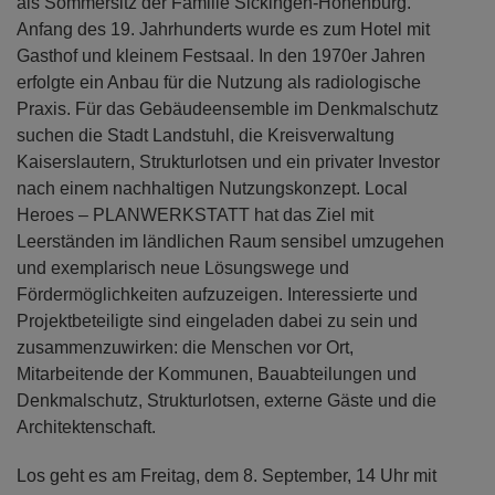
als Sommersitz der Familie Sickingen-Hohenburg.
Anfang des 19. Jahrhunderts wurde es zum Hotel mit
Gasthof und kleinem Festsaal. In den 1970er Jahren
erfolgte ein Anbau für die Nutzung als radiologische
Praxis. Für das Gebäudeensemble im Denkmalschutz
suchen die Stadt Landstuhl, die Kreisverwaltung
Kaiserslautern, Strukturlotsen und ein privater Investor
nach einem nachhaltigen Nutzungskonzept. Local
Heroes – PLANWERKSTATT hat das Ziel mit
Leerständen im ländlichen Raum sensibel umzugehen
und exemplarisch neue Lösungswege und
Fördermöglichkeiten aufzuzeigen. Interessierte und
Projektbeteiligte sind eingeladen dabei zu sein und
zusammenzuwirken: die Menschen vor Ort,
Mitarbeitende der Kommunen, Bauabteilungen und
Denkmalschutz, Strukturlotsen, externe Gäste und die
Architektenschaft.
Los geht es am Freitag, dem 8. September, 14 Uhr mit