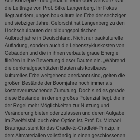
Alte Konzepte - neu gedacht Teuer oder wertvoll? War
die Leitfrage von Prof. Silke Langenberg. Ihr Fokus
liegt auf dem jungen baukulturellen Erbe der sechziger
und siebziger Jahre. Geforscht hat Langenberg zu den
Hochschulbauten der bildungspolitischen
Aufbruchjahre in Deutschland. Nicht nur baukulturelle
Aufladung, sondern auch die Lebenszykluskosten von
Gebäuden und die in ihnen verbaute graue Energie
fließen in ihre Bewertung dieser Bauten ein. „Während
die denkmalgeschützten Bauten als kostbares
kulturelles Erbe weitgehend anerkannt sind, gelten die
großen Bestände der Boomjahre noch immer als
kostenverursachende Zumutung. Doch sind es gerade
diese Bestände, in denen großes Potenzial liegt, die in
der Regel mehr Möglichkeiten zur Nutzung und
Veränderung bieten oder zulassen und deren Aufgabe
im Zweifelsfall auch eine Option ist. Prof. Dr. Michael
Braungart steht für das Cradle-to-Cradle®-Prinzip, in
dem Altmaterialien vollständig in einen geschlossenen