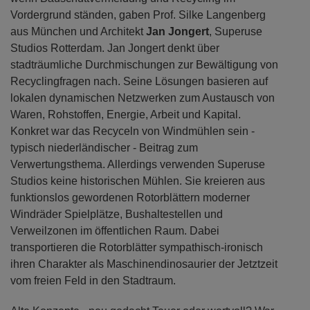
Vordergrund ständen, gaben Prof. Silke Langenberg
aus München und Architekt
Jan Jongert
, Superuse
Studios Rotterdam. Jan Jongert denkt über
stadträumliche Durchmischungen zur Bewältigung von
Recyclingfragen nach. Seine Lösungen basieren auf
lokalen dynamischen Netzwerken zum Austausch von
Waren, Rohstoffen, Energie, Arbeit und Kapital.
Konkret war das Recyceln von Windmühlen sein -
typisch niederländischer - Beitrag zum
Verwertungsthema. Allerdings verwenden Superuse
Studios keine historischen Mühlen. Sie kreieren aus
funktionslos gewordenen Rotorblättern moderner
Windräder Spielplätze, Bushaltestellen und
Verweilzonen im öffentlichen Raum. Dabei
transportieren die Rotorblätter sympathisch-ironisch
ihren Charakter als Maschinendinosaurier der Jetztzeit
vom freien Feld in den Stadtraum.