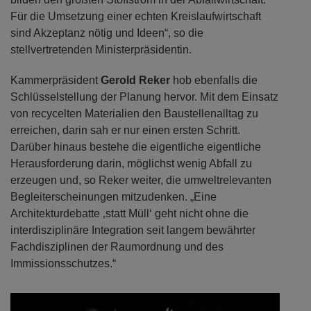
Für die Umsetzung einer echten Kreislaufwirtschaft
sind Akzeptanz nötig und Ideen“, so die
stellvertretenden Ministerpräsidentin.
Kammerpräsident
Gerold Reker
hob ebenfalls die
Schlüsselstellung der Planung hervor. Mit dem Einsatz
von recycelten Materialien den Baustellenalltag zu
erreichen, darin sah er nur einen ersten Schritt.
Darüber hinaus bestehe die eigentliche eigentliche
Herausforderung darin, möglichst wenig Abfall zu
erzeugen und, so Reker weiter, die umweltrelevanten
Begleiterscheinungen mitzudenken. „Eine
Architekturdebatte ‚statt Müll‘ geht nicht ohne die
interdisziplinäre Integration seit langem bewährter
Fachdisziplinen der Raumordnung und des
Immissionsschutzes.“
Previous
Next