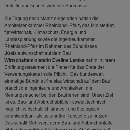
erstellte und schnell wertlose Baumasse.
Zur Tagung nach Mainz eingeladen hatten die
Architektenkammer Rheinland- Pfalz, das Ministerium
für Wirtschaft, Klimaschutz, Energie und
Landesplanung sowie die Ingenieurkammer
Rheinland-Pfalz im Rahmen des Bündnisses
„Kreislaufwirtschaft auf dem Bau“.
Wirtschaftsministerin Eveline Lemke
nahm in ihrem
Eröffnungsstatement die Planer für das Ende der
Verwertungskette in die Pflicht: „Das bundesweit
einmalige Bündnis ‚Kreislaufwirtschaft auf dem Bau‘
braucht die Ingenieure und Architekten, die
Meinungsmacher bei den Bauherren sind. Unser Ziel
ist es, Bau- und Abbruchabfälle - soweit technisch
möglich, wirtschaftlich sinnvoll und ökologisch
verantwortbar - als sekundäre Rohstoffe zu nutzen.
Das schafft Mehrwert, denn Bau- und Abbruchabfälle
bilden den größten Stoffstrom in der Abfallwirtschaft.