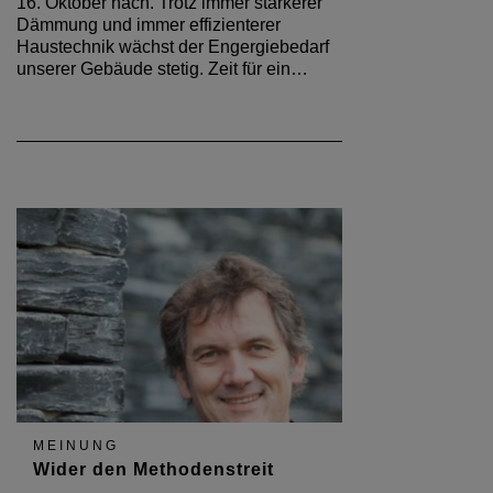
16. Oktober nach. Trotz immer stärkerer
Dämmung und immer effizienterer
Haustechnik wächst der Engergiebedarf
unserer Gebäude stetig. Zeit für ein…
MEINUNG
Wider den Methodenstreit