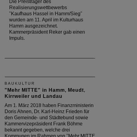
Die Preisträger des
Realisierungswettbewerbs
"Kaufhaus Hassel in Hamm/Sieg"
wurden am 11. April im Kulturhaus
Hamm ausgezeichnet.
Kammerpräsident Reker gab einen
Impuls.
BAUKULTUR
"Mehr MITTE" in Hamm, Meudt,
Kirrweiler und Landau
Am 1. März 2018 haben Finanzministerin
Doris Ahnen, Dr. Karl-Heinz Frieden für
den Gemeinde- und Städtebund sowie
Kammervizepräsident Frank Böhme
bekannt gegeben, welche drei
Kommunen im Rahmen von "Mehr MITTE