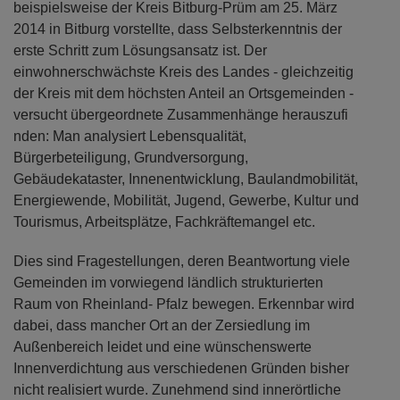
beispielsweise der Kreis Bitburg-Prüm am 25. März
2014 in Bitburg vorstellte, dass Selbsterkenntnis der
erste Schritt zum Lösungsansatz ist. Der
einwohnerschwächste Kreis des Landes - gleichzeitig
der Kreis mit dem höchsten Anteil an Ortsgemeinden -
versucht übergeordnete Zusammenhänge herauszufi
nden: Man analysiert Lebensqualität,
Bürgerbeteiligung, Grundversorgung,
Gebäudekataster, Innenentwicklung, Baulandmobilität,
Energiewende, Mobilität, Jugend, Gewerbe, Kultur und
Tourismus, Arbeitsplätze, Fachkräftemangel etc.
Dies sind Fragestellungen, deren Beantwortung viele
Gemeinden im vorwiegend ländlich strukturierten
Raum von Rheinland- Pfalz bewegen. Erkennbar wird
dabei, dass mancher Ort an der Zersiedlung im
Außenbereich leidet und eine wünschenswerte
Innenverdichtung aus verschiedenen Gründen bisher
nicht realisiert wurde. Zunehmend sind innerörtliche