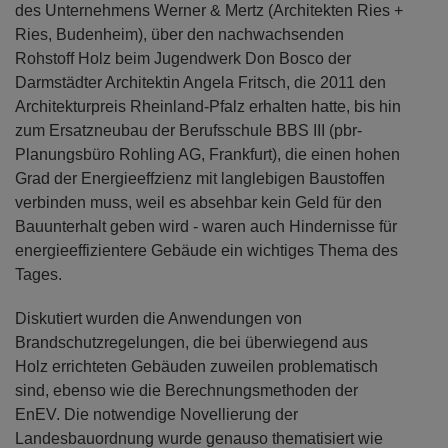
des Unternehmens Werner & Mertz (Architekten Ries +
Ries, Budenheim), über den nachwachsenden
Rohstoff Holz beim Jugendwerk Don Bosco der
Darmstädter Architektin Angela Fritsch, die 2011 den
Architekturpreis Rheinland-Pfalz erhalten hatte, bis hin
zum Ersatzneubau der Berufsschule BBS III (pbr-
Planungsbüro Rohling AG, Frankfurt), die einen hohen
Grad der Energieeffzienz mit langlebigen Baustoffen
verbinden muss, weil es absehbar kein Geld für den
Bauunterhalt geben wird - waren auch Hindernisse für
energieeffizientere Gebäude ein wichtiges Thema des
Tages.
Diskutiert wurden die Anwendungen von
Brandschutzregelungen, die bei überwiegend aus
Holz errichteten Gebäuden zuweilen problematisch
sind, ebenso wie die Berechnungsmethoden der
EnEV. Die notwendige Novellierung der
Landesbauordnung wurde genauso thematisiert wie