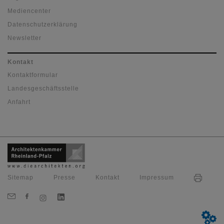
Mediencenter
Datenschutzerklärung
Newsletter
Kontakt
Kontaktformular
Landesgeschäftsstelle
Anfahrt
Sitemap
Presse
Kontakt
Impressum