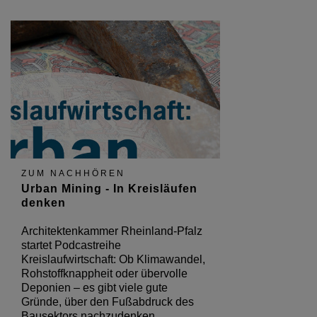
ZUM NACHHÖREN
Urban Mining - In Kreisläufen
denken
Architektenkammer Rheinland-Pfalz
startet Podcastreihe
Kreislaufwirtschaft: Ob Klimawandel,
Rohstoffknappheit oder übervolle
Deponien – es gibt viele gute
Gründe, über den Fußabdruck des
Bausektors nachzudenken.