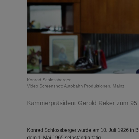
Konrad Schlossberger
Video Screenshot: Autobahn Produktionen, Mainz
Kammerpräsident Gerold Reker zum 95. 
Konrad Schlossberger wurde am 10. Juli 1926 in Bu
dem 1. Mai 1965 selbständig tätig.