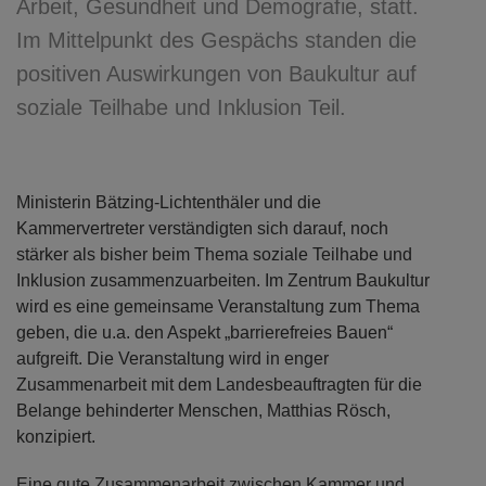
Arbeit, Gesundheit und Demografie, statt.
Im Mittelpunkt des Gespächs standen die
positiven Auswirkungen von Baukultur auf
soziale Teilhabe und Inklusion Teil.
Ministerin Bätzing-Lichtenthäler und die
Kammervertreter verständigten sich darauf, noch
stärker als bisher beim Thema soziale Teilhabe und
Inklusion zusammenzuarbeiten. Im Zentrum Baukultur
wird es eine gemeinsame Veranstaltung zum Thema
geben, die u.a. den Aspekt „barrierefreies Bauen“
aufgreift. Die Veranstaltung wird in enger
Zusammenarbeit mit dem Landesbeauftragten für die
Belange behinderter Menschen, Matthias Rösch,
konzipiert.
Eine gute Zusammenarbeit zwischen Kammer und