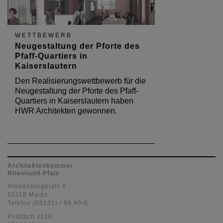
WETTBEWERB
Neugestaltung der Pforte des
Pfaff-Quartiers in
Kaiserslautern
Den Realisierungswettbewerb für die
Neugestaltung der Pforte des Pfaff-
Quartiers in Kaiserslautern haben
HWR Architekten gewonnen.
Architektenkammer
Rheinland-Pfalz
Hindenburgplatz 6
55118 Mainz
Telefon (06131) / 99 60-0
Postfach 1150