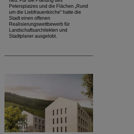
neu. Für die Planung des
Petersplatzes und die Flächen „Rund
um die Liebfrauenkirche“ hatte die
Stadt einen offenen
Realisierungswettbewerb für
Landschaftsarchitekten und
Stadtplaner ausgelobt.