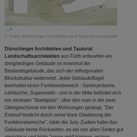
1. Preis: Dürschinger Architekten und Tautorat Landschaftsarchitekt
Dürschinger Architekten und Tautorat
Landschaftsarchitekten
aus Fürth entwarfen ein
dreigliedriges Gebäude im Innenhof der
Bestandsgebäude, das sich der orthogonalen
Blockstruktur widersetzt. Jeder Gebäudeflügel
beinhaltet einen Funktionsbereich - Seminarräume,
Lehrküche, Supermarkt - und in der Mitte befindet sich
ein zentraler "Marktplatz", über den man in die zwei
Obergeschosse mit den Wohnungen gelangt. "Der
Entwurf besticht durch seine klare Gliederung der
Funktionsbereiche", lobte die Jury. Zudem habe das
Gebäude keine Rückseiten, es sei von allen Seiten gut
erreichbar und bilde "einen großzügigen, grünen