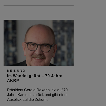
MEINUNG
Im Wandel geübt – 70 Jahre
AKRP
Präsident Gerold Reker blickt auf 70
Jahre Kammer zurück und gibt einen
Ausblick auf die Zukunft.