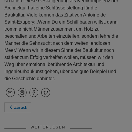
schaffen. Diese Gestaltgebung als Kernkompetenz der
Architektur hat eine Schlüsselstellung für die
Baukultur. Viele kennen das Zitat von Antoine de
Saint-Exupéry: „Wenn Du ein Schiff bauen willst, dann
trommle nicht Männer zusammen, um Holz zu
beschaffen und Arbeiten einzuteilen, sondern lehre die
Männer die Sehnsucht nach dem weiten, endlosen
Meer.“ Wenn wir in diesem Sinne der Baukultur noch
stärker zum Erfolg verhelfen wollen, müssen wir den
Weg über emotional berührende Architektur und
Ingenieurbaukunst gehen, über das gute Beispiel und
die Geschichte dahinter.
Zurück
WEITERLESEN