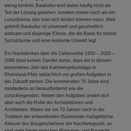
wenig konkret. Baukultur wird dabei häufig nicht als
Teil der Lösung gesehen, sondern immer noch als ein
Luxusthema, das man sich leisten können muss. Weit
gefehlt! Baukultur ist universell und ganzheitlich
wirksam und diejenige Ebene, die die Basis für stabile
Sozialräume und eine resiliente Umwelt legt.
Ein Nachdenken über die Zahlenreihe 1950 – 2020 –
2090 lässt keinen Zweifel daran, dass wir in diesem
besonderen Jahr des Kammergeburtstags in
Rheinland-Pfalz tatsächlich vor großen Aufgaben in
der Zukunft stehen. Die kommenden 70 Jahre sind
mindestens so herausfordernd wie die
zurückliegenden. Neben den Aufgaben ändert sich
aber auch die Rolle der Architektinnen und
Architekten. Waren sie vor 70 Jahren noch in der
Tradition der entwerfenden Baumeister maßgebliche
Akteure des Baugeschehens der Nachkriegszeit, so
sind viele heute zwischen Planungs- und Baurecht,