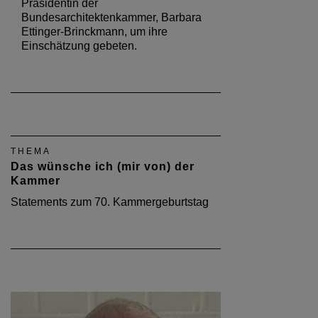
Präsidentin der
Bundesarchitektenkammer, Barbara
Ettinger-Brinckmann, um ihre
Einschätzung gebeten.
THEMA
Das wünsche ich (mir von) der
Kammer
Statements zum 70. Kammergeburtstag