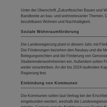
Unter der Überschrift „Zukunftssicher Bauen und W
Bandbreite an bau- und wohnrelevanter Themen. D
bezahlbares Wohnen und Nachhaltigkeit.
Soziale Wohnraumförderung
Die Landesregierung plant in diesem Jahr, mit För
Die Förderungen beziehen den Neubau und die M
Belegungsrechten und die Förderung von Genoss
Studierendenwohnheimen ein. Außerdem sollen F
weiter vorantreiben. An der bis 2024 laufenden Ka
Regierung fest.
Einbindung von Kommunen
Die Kommunen sollen laut Vertrag bei der Erschl
eingebunden werden, weshalb die Landesregieru