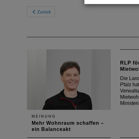
Zurück
RLP fö
Mietw
Die Lan
Pfalz ha
Verwaltu
Mietwoh
Ministeri
MEINUNG
Mehr Wohnraum schaffen –
ein Balanceakt