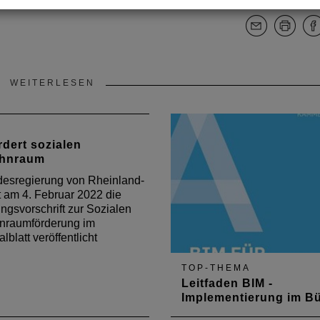
WEITERLESEN
rdert sozialen
ohnraum
desregierung von Rheinland-
t am 4. Februar 2022 die
ngsvorschrift zur Sozialen
nraumförderung im
alblatt veröffentlicht
TOP-THEMA
Leitfaden BIM -
Implementierung im B