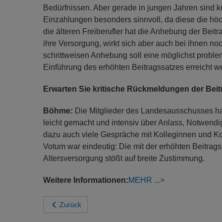
Bedürfnissen. Aber gerade in jungen Jahren sind 
Einzahlungen besonders sinnvoll, da diese die höc
die älteren Freiberufler hat die Anhebung der Beitr
ihre Versorgung, wirkt sich aber auch bei ihnen noc
schrittweisen Anhebung soll eine möglichst problem
Einführung des erhöhten Beitragssatzes erreicht w
Erwarten Sie kritische Rückmeldungen der Beit
Böhme:
Die Mitglieder des Landesausschusses ha
leicht gemacht und intensiv über Anlass, Notwendig
dazu auch viele Gespräche mit Kolleginnen und Ko
Votum war eindeutig: Die mit der erhöhten Beitra
Altersversorgung stößt auf breite Zustimmung.
Weitere Informationen:
MEHR
Zurück