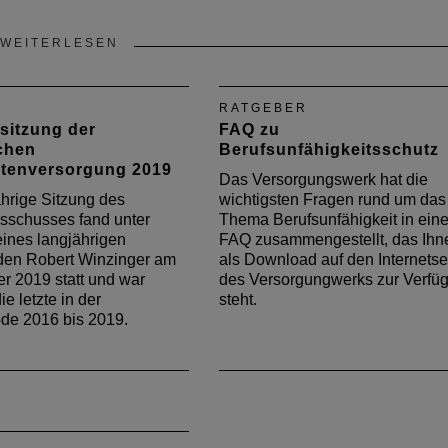
WEITERLESEN
RATGEBER
sitzung der
FAQ zu
chen
Berufsunfähigkeitsschutz
ktenversorgung 2019
Das Versorgungswerk hat die
ährige Sitzung des
wichtigsten Fragen rund um das
sschusses fand unter
Thema Berufsunfähigkeit in ein
eines langjährigen
FAQ zusammengestellt, das Ihn
den Robert Winzinger am
als Download auf den Internetse
er 2019 statt und war
des Versorgungwerks zur Verfü
ie letzte in der
steht.
de 2016 bis 2019.