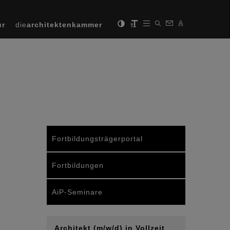
ur
die
architektenkammer
Fortbildungsträgerportal
Fortbildungen
AiP-Seminare
Architekt (m/w/d) in Vollzeit