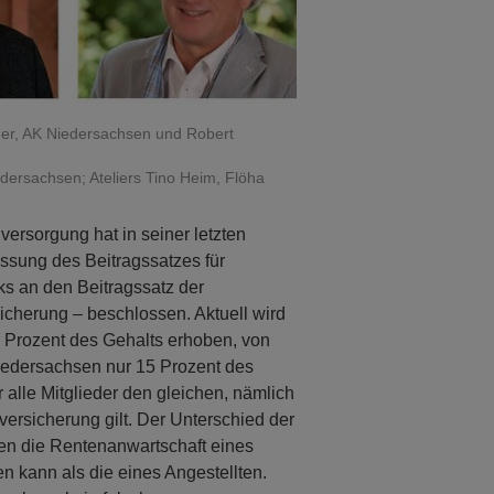
iger, AK Niedersachsen und Robert
edersachsen; Ateliers Tino Heim, Flöha
ersorgung hat in seiner letzten
ssung des Beitragssatzes für
ks an den Beitragssatz der
icherung – beschlossen. Aktuell wird
6 Prozent des Gehalts erhoben, von
iedersachsen nur 15 Prozent des
alle Mitglieder den gleichen, nämlich
versicherung gilt. Der Unterschied der
en die Rentenanwartschaft eines
en kann als die eines Angestellten.