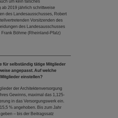
uch um kein falsches
 ab 2019 jährlich schrittweise
den des Landesausschusses, Robert
tellvertretenden Vorsitzenden des
cheidungen des Landesausschusses
d Frank Böhme (Rheinland-Pfalz)
für selbständig tätige Mitglieder
weise angepasst. Auf welche
itglieder einstellen?
tglieder der Architektenversorgung
ihres Gewinns, maximal das 1,125-
herung in das Versorgungswerk ein.
 15,5 % angehoben. Bis zum Jahr
 geben – bis der Beitragssatz