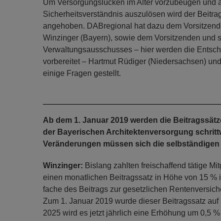
Um Versorgungslücken im Alter vorzubeugen und a
Sicherheitsverständnis auszulösen wird der Beitrag
angehoben. DABregional hat dazu dem Vorsitzen
Winzinger (Bayern), sowie dem Vorsitzenden und s
Verwaltungsausschusses – hier werden die Ents
vorbereitet – Hartmut Rüdiger (Niedersachsen) un
einige Fragen gestellt.
Ab dem 1. Januar 2019 werden die Beitragssätze 
der Bayerischen Architektenversorgung schritt
Veränderungen müssen sich die selbständigen M
Winzinger:
Bislang zahlten freischaffend tätige Mi
einen monatlichen Beitragssatz in Höhe von 15 % 
fache des Beitrags zur gesetzlichen Rentenversic
Zum 1. Januar 2019 wurde dieser Beitragssatz auf
2025 wird es jetzt jährlich eine Erhöhung um 0,5 %