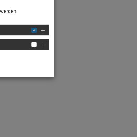
 werden,