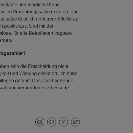
konstante und möglichst hohe
hsten Verrentungssätze erzielen. Für
agssätze deutlich geringere Effekte auf
h positiv aus. Und mit der
lose, für alle Betroffenen tragbare
erden.
ragszahler?
ben sich die Entscheidung nicht
keit und Wirkung diskutiert. Ich habe
llegen geführt. Das abschließende
gszahlung verbundene verbesserte