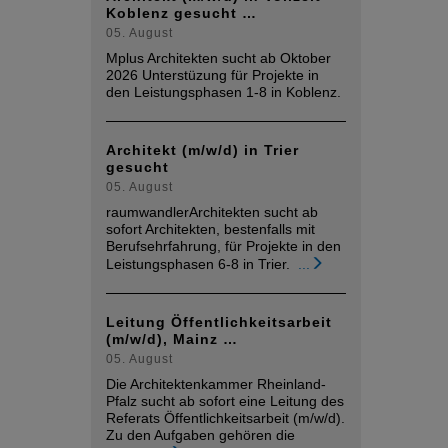
Koblenz gesucht …
05. August
Mplus Architekten sucht ab Oktober
2026 Unterstüzung für Projekte in
den Leistungsphasen 1-8 in Koblenz.
Architekt (m/w/d) in Trier
gesucht
05. August
raumwandlerArchitekten sucht ab
sofort Architekten, bestenfalls mit
Berufsehrfahrung, für Projekte in den
Leistungsphasen 6-8 in Trier.
...
Leitung Öffentlichkeitsarbeit
(m/w/d), Mainz …
05. August
Die Architektenkammer Rheinland-
Pfalz sucht ab sofort eine Leitung des
Referats Öffentlichkeitsarbeit (m/w/d).
Zu den Aufgaben gehören die