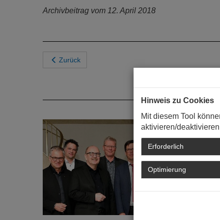
Archivbeitrag vom 12. April 2018
Zurück
Hinweis zu Cookies
Mit diesem Tool könne
aktivieren/deaktivieren
Erforderlich
Optimierung