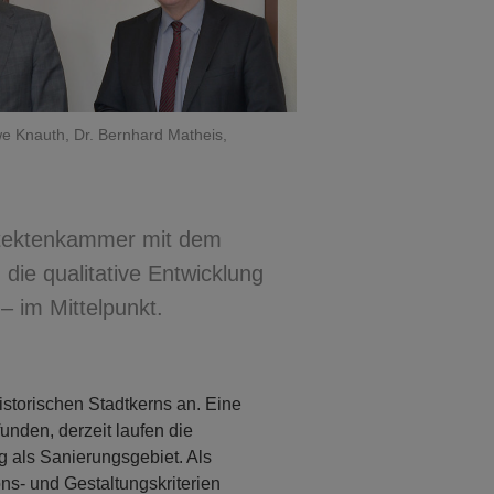
e Knauth, Dr. Bernhard Matheis,
itektenkammer mit dem
ie qualitative Entwicklung
– im Mittelpunkt.
istorischen Stadtkerns an. Eine
unden, derzeit laufen die
g als Sanierungsgebiet. Als
ns- und Gestaltungskriterien