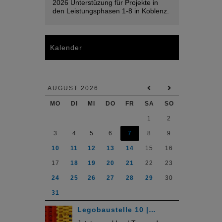
2026 Unterstüzung für Projekte in
den Leistungsphasen 1-8 in Koblenz.
Kalender
AUGUST 2026
MO
DI
MI
DO
FR
SA
SO
1
2
3
4
5
6
7
8
9
10
11
12
13
14
15
16
17
18
19
20
21
22
23
24
25
26
27
28
29
30
31
Legobaustelle 10 |…