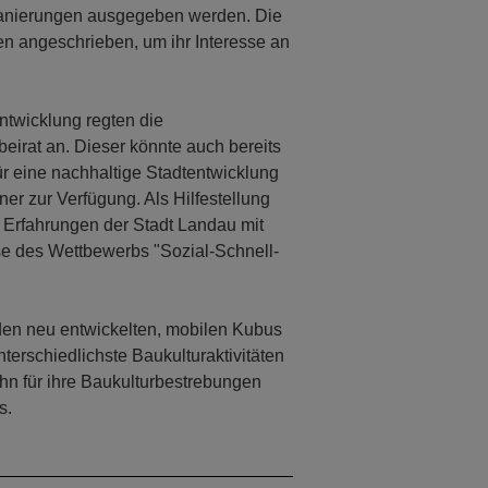
sanierungen ausgegeben werden. Die
angeschrieben, um ihr Interesse an
ntwicklung regten die
eirat an. Dieser könnte auch bereits
ür eine nachhaltige Stadtentwicklung
ner zur Verfügung. Als Hilfestellung
 Erfahrungen der Stadt Landau mit
se des Wettbewerbs "Sozial-Schnell-
den neu entwickelten, mobilen Kubus
nterschiedlichste Baukulturaktivitäten
hn für ihre Baukulturbestrebungen
s.