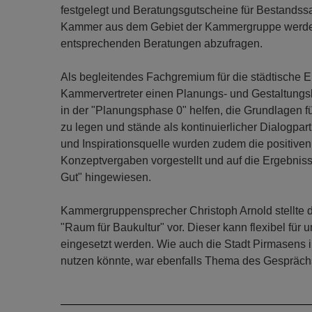
festgelegt und Beratungsgutscheine für Bestands
Kammer aus dem Gebiet der Kammergruppe werden 
entsprechenden Beratungen abzufragen.
Als begleitendes Fachgremium für die städtische E
Kammervertreter einen Planungs- und Gestaltungsb
in der "Planungsphase 0" helfen, die Grundlagen f
zu legen und stände als kontinuierlicher Dialogpart
und Inspirationsquelle wurden zudem die positiven
Konzeptvergaben vorgestellt und auf die Ergebnis
Gut" hingewiesen.
Kammergruppensprecher Christoph Arnold stellte 
"Raum für Baukultur" vor. Dieser kann flexibel für u
eingesetzt werden. Wie auch die Stadt Pirmasens i
nutzen könnte, war ebenfalls Thema des Gespräch