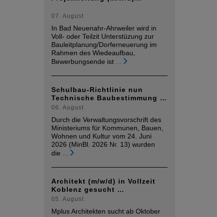
07. August
In Bad Neuenahr-Ahrweiler wird in
Voll- oder Teilzit Unterstüzung zur
Bauleitplanung/Dorferneuerung im
Rahmen des Wiedeaufbau,
Bewerbungsende ist
...
Schulbau-Richtlinie nun
Technische Baubestimmung …
06. August
Durch die Verwaltungsvorschrift des
Ministeriums für Kommunen, Bauen,
Wohnen und Kultur vom 24. Juni
2026 (MinBl. 2026 Nr. 13) wurden
die
...
Architekt (m/w/d) in Vollzeit
Koblenz gesucht …
05. August
Mplus Architekten sucht ab Oktober