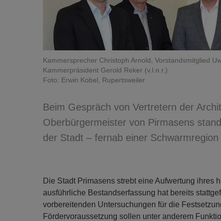
Kammersprecher Christoph Arnold, Vorstandsmitglied Uw
Kammerpräsident Gerold Reker (v.l.n.r.)
Foto: Erwin Kobel, Rupertsweiler
Beim Gespräch von Vertretern der Arch
Oberbürgermeister von Pirmasens stand d
der Stadt – fernab einer Schwarmregion 
Die Stadt Primasens strebt eine Aufwertung ihres h
ausführliche Bestandserfassung hat bereits stattgef
vorbereitenden Untersuchungen für die Festsetzun
Fördervoraussetzung sollen unter anderem Funktio