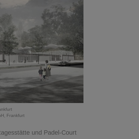
nkfurt
H, Frankfurt
rtagesstätte und Padel-Court