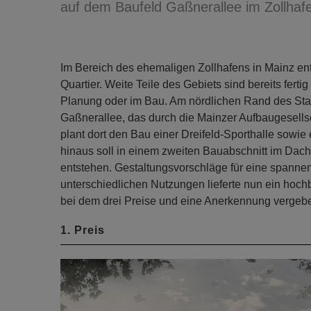
auf dem Baufeld Gaßnerallee im Zollhaf
Im Bereich des ehemaligen Zollhafens in Mainz ent
Quartier. Weite Teile des Gebiets sind bereits fertig
Planung oder im Bau. Am nördlichen Rand des Stadt
Gaßnerallee, das durch die Mainzer Aufbaugesell
plant dort den Bau einer Dreifeld-Sporthalle sowie
hinaus soll in einem zweiten Bauabschnitt im Dach
entstehen. Gestaltungsvorschläge für eine spanne
unterschiedlichen Nutzungen lieferte nun ein hoch
bei dem drei Preise und eine Anerkennung vergeb
1. Preis