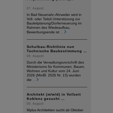
07. August
In Bad Neuenahr-Ahrweiler wird in
Voll- oder Teilzit Unterstüzung zur
Bauleitplanung/Dorferneuerung im
Rahmen des Wiedeaufbau,
Bewerbungsende ist
...
Schulbau-Richtlinie nun
Technische Baubestimmung …
06. August
Durch die Verwaltungsvorschrift des
Ministeriums für Kommunen, Bauen,
Wohnen und Kultur vom 24. Juni
2026 (MinBl. 2026 Nr. 13) wurden
die
...
Architekt (m/w/d) in Vollzeit
Koblenz gesucht …
05. August
Mplus Architekten sucht ab Oktober