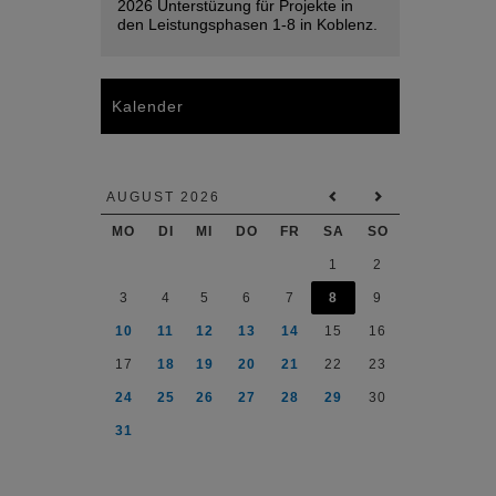
2026 Unterstüzung für Projekte in
den Leistungsphasen 1-8 in Koblenz.
Kalender
AUGUST 2026
MO
DI
MI
DO
FR
SA
SO
1
2
3
4
5
6
7
8
9
10
11
12
13
14
15
16
17
18
19
20
21
22
23
24
25
26
27
28
29
30
31