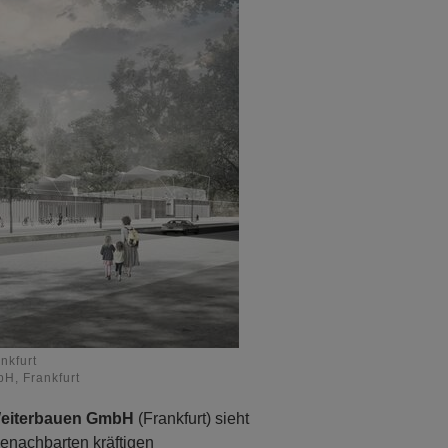
nkfurt
H, Frankfurt
eiterbauen GmbH
(Frankfurt) sieht
enachbarten kräftigen