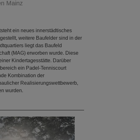
en Mainz
steht ein neues innerstädtisches
 gestellt, weitere Baufelder sind in der
quartiers liegt das Baufeld
schaft (MAG) erworben wurde. Diese
 einer Kindertagesstätte. Darüber
bereich ein Padel-Tenniscourt
nde Kombination der
baulicher Realisierungswettbewerb,
en wurden.