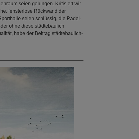
enraum seien gelungen. Kritisiert wir
hohe, fensterlose Rückwand der
porthalle seien schlüssig, die Padel-
oder ohne diese städtebaulich
lität, habe der Beitrag städtebaulich-