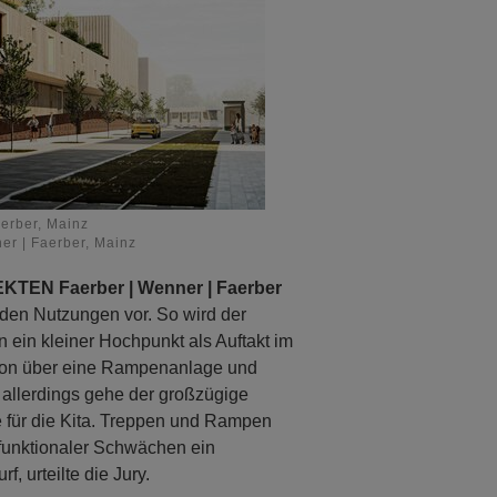
erber, Mainz
r | Faerber, Mainz
EN Faerber | Wenner | Faerber
iden Nutzungen vor. So wird der
ein kleiner Hochpunkt als Auftakt im
tion über eine Rampenanlage und
, allerdings gehe der großzügige
e für die Kita. Treppen und Rampen
 funktionaler Schwächen ein
, urteilte die Jury.