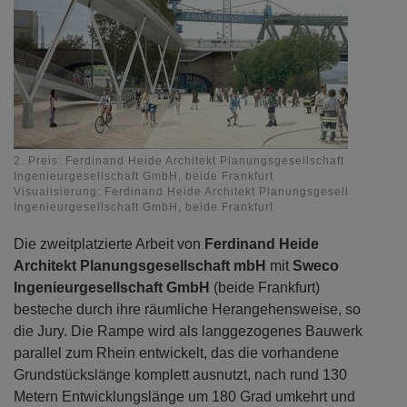
2. Preis: Ferdinand Heide Architekt Planungsgesellschaft mbH mit 
Ingenieurgesellschaft GmbH, beide Frankfurt
Visualisierung: Ferdinand Heide Architekt Planungsgesellschaft m
Ingenieurgesellschaft GmbH, beide Frankfurt
Die zweitplatzierte Arbeit von
Ferdinand Heide
Architekt Planungsgesellschaft mbH
mit
Sweco
Ingenieurgesellschaft GmbH
(beide Frankfurt)
besteche durch ihre räumliche Herangehensweise, so
die Jury. Die Rampe wird als langgezogenes Bauwerk
parallel zum Rhein entwickelt, das die vorhandene
Grundstückslänge komplett ausnutzt, nach rund 130
Metern Entwicklungslänge um 180 Grad umkehrt und