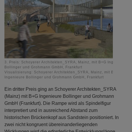
3. Preis: Schoyerer Architekten_SYRA, Mainz, mit B+G Ingenieure
Bollinger und Grohmann GmbH, Frankfurt
Visualisierung: Schoyerer Architekten_SYRA, Mainz, mit B+G
Ingenieure Bollinger und Grohmann GmbH, Frankfurt
Ein dritter Preis ging an Schoyerer Architekten_SYRA
(Mainz) mit B+G Ingenieure Bollinger und Grohmann
GmbH (Frankfurt). Die Rampe wird als Spindelfigur
interpretiert und in ausreichend Abstand zum
historischen Brückenkopf aus Sandstein positioniert. In
zwei nicht kongruent übereinanderliegenden
Wicklungen wird die erforderliche Entwicklungslänge