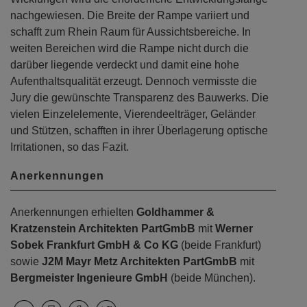
nachgewiesen. Die Breite der Rampe variiert und
schafft zum Rhein Raum für Aussichtsbereiche. In
weiten Bereichen wird die Rampe nicht durch die
darüber liegende verdeckt und damit eine hohe
Aufenthaltsqualität erzeugt. Dennoch vermisste die
Jury die gewünschte Transparenz des Bauwerks. Die
vielen Einzelelemente, Vierendeelträger, Geländer
und Stützen, schafften in ihrer Überlagerung optische
Irritationen, so das Fazit.
Anerkennungen
Anerkennungen erhielten
Goldhammer &
Kratzenstein Architekten PartGmbB
mit
Werner
Sobek Frankfurt GmbH & Co KG
(beide Frankfurt)
sowie
J2M Mayr Metz Architekten PartGmbB
mit
Bergmeister Ingenieure GmbH
(beide München).