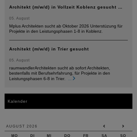
Architekt (m/w/d) in Vollzeit Koblenz gesucht …
05. August
Mplus Architekten sucht ab Oktober 2026 Unterstüzung für
Projekte in den Leistungsphasen 1-8 in Koblenz.
Architekt (m/w/d) in Trier gesucht
05. August
raumwandlerArchitekten sucht ab sofort Architekten,
bestenfalls mit Berufsehrfahrung, für Projekte in den
Leistungsphasen 6-8 in Trier.
...
Kalender
AUGUST 2026
MO
DI
MI
DO
FR
SA
SO