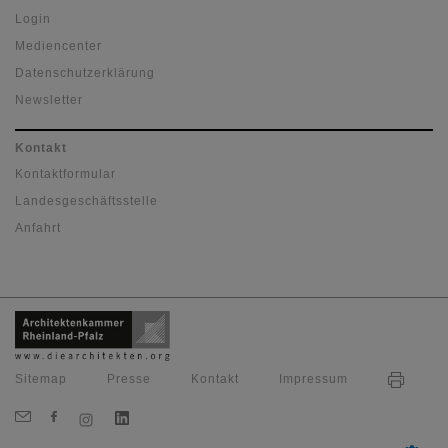
Login
Mediencenter
Datenschutzerklärung
Newsletter
Kontakt
Kontaktformular
Landesgeschäftsstelle
Anfahrt
Sitemap
Presse
Kontakt
Impressum