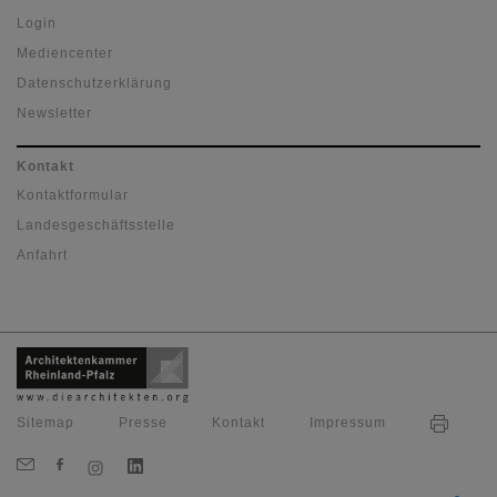
Login
Mediencenter
Datenschutzerklärung
Newsletter
Kontakt
Kontaktformular
Landesgeschäftsstelle
Anfahrt
Sitemap
Presse
Kontakt
Impressum