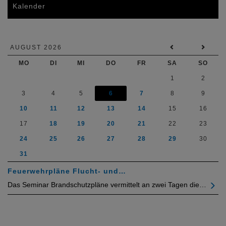
Kalender
AUGUST 2026
MO
DI
MI
DO
FR
SA
SO
1
2
3
4
5
6
7
8
9
10
11
12
13
14
15
16
17
18
19
20
21
22
23
24
25
26
27
28
29
30
31
Feuerwehrpläne Flucht- und…
Das Seminar Brandschutzpläne vermittelt an zwei Tagen die…