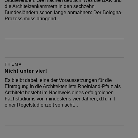
Studierenden. Sie machen deutlich, was die BAK und
die Architektenkammern in den sechzehn
Bundesländern schon lange anmahnen: Der Bologna-
Prozess muss dringend…
THEMA
Nicht unter vier!
Es bleibt dabei, eine der Voraussetzungen für die
Eintragung in die Architektenliste Rheinland-Pfalz als
Architekt besteht im Nachweis eines erfolgreichen
Fachstudiums von mindestens vier Jahren, d.h. mit
einer Regelstudienzeit von acht…