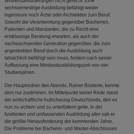
Wissensanforderungen nicht gerecht. Eine
sechssemestrige Ausbildung befähigt weder
Ingenieure noch Ärzte oder Architekten zum Beruf.
Sowohl die Verantwortung gegenüber Bauherren,
Patienten und Mandanten, die zu Recht eine
erstklassige Beratung erwarten, als auch der
nachwachsenden Generation gegenüber, die zum
angestrebten Beruf durch die Ausbildung auch
tatsächlich befähigt sein muss, fordern nach seiner
Auffassung eine Mindestausbildungszeit von vier
Studienjahren.
Der Hauptredner des Abends, Rainer Brüderle, konnte
dem nur zustimmen. Im Mittelpunkt seiner Rede stand
der wirtschaftliche Aufschwung Deutschlands, den es
nun zu sichern und zu unterfüttern gelte. In der
fundierten und umfassenden Ausbildung aller sah er
die größte Herausforderung der kommenden Jahre.
Die Probleme bei Bachelor- und Master-Abschlüssen