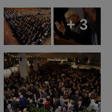
+ 3
Previous
Next