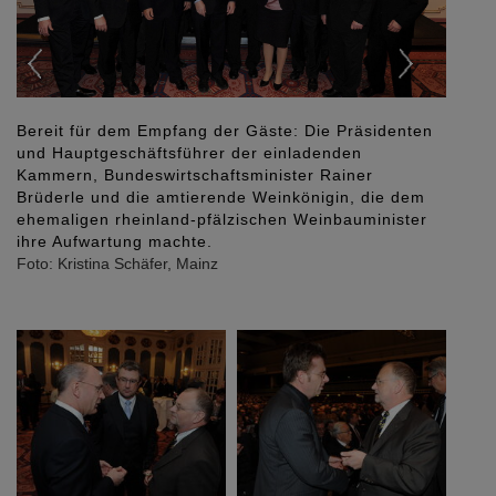
en
Der Vorstandsvorsitzende der Mainzer Volksbank,
Uwe Abel, im Gespräch mit Dr. Michael Coridaß, dem
Hauptgeschäftsführer der Architektenkammer
m
Rheinland-Pfalz.
r
Foto: Kristina Schäfer, Mainz