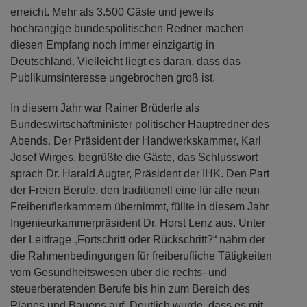
erreicht. Mehr als 3.500 Gäste und jeweils
hochrangige bundespolitischen Redner machen
diesen Empfang noch immer einzigartig in
Deutschland. Vielleicht liegt es daran, dass das
Publikumsinteresse ungebrochen groß ist.
In diesem Jahr war Rainer Brüderle als
Bundeswirtschaftminister politischer Hauptredner des
Abends. Der Präsident der Handwerkskammer, Karl
Josef Wirges, begrüßte die Gäste, das Schlusswort
sprach Dr. Harald Augter, Präsident der IHK. Den Part
der Freien Berufe, den traditionell eine für alle neun
Freiberuflerkammern übernimmt, füllte in diesem Jahr
Ingenieurkammerpräsident Dr. Horst Lenz aus. Unter
der Leitfrage „Fortschritt oder Rückschritt?“ nahm der
die Rahmenbedingungen für freiberufliche Tätigkeiten
vom Gesundheitswesen über die rechts- und
steuerberatenden Berufe bis hin zum Bereich des
Planes und Bauens auf. Deutlich wurde, dass es mit