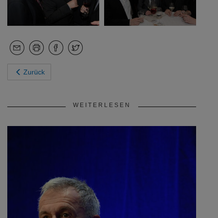
Zurück
WEITERLESEN