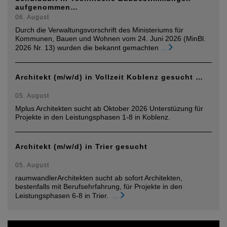
aufgenommen…
06. August
Durch die Verwaltungsvorschrift des Ministeriums für
Kommunen, Bauen und Wohnen vom 24. Juni 2026 (MinBl.
2026 Nr. 13) wurden die bekannt gemachten
...
Architekt (m/w/d) in Vollzeit Koblenz gesucht …
05. August
Mplus Architekten sucht ab Oktober 2026 Unterstüzung für
Projekte in den Leistungsphasen 1-8 in Koblenz.
Architekt (m/w/d) in Trier gesucht
05. August
raumwandlerArchitekten sucht ab sofort Architekten,
bestenfalls mit Berufsehrfahrung, für Projekte in den
Leistungsphasen 6-8 in Trier.
...