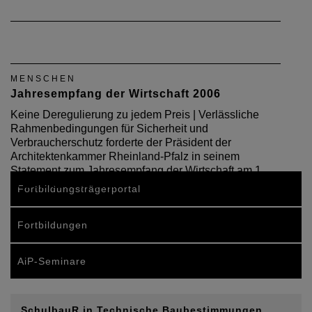
MENSCHEN
Jahresempfang der Wirtschaft 2006
Keine Deregulierung zu jedem Preis | Verlässliche
Rahmenbedingungen für Sicherheit und
Verbraucherschutz forderte der Präsident der
Architektenkammer Rheinland-Pfalz in seinem
Statement zum Jahresempfang der Wirtschaft am 1.
Februar 2006 in der…
Fortbildungsträgerportal
Fortbildungen
AiP-Seminare
SchulbauR in Technische Baubestimmungen