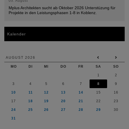
05. August
Mplus Architekten sucht ab Oktober 2026 Unterstüzung für
Projekte in den Leistungsphasen 1-8 in Koblenz.
Kalender
AUGUST 2026
MO
DI
MI
DO
FR
SA
SO
1
2
3
4
5
6
7
8
9
10
11
12
13
14
15
16
17
18
19
20
21
22
23
24
25
26
27
28
29
30
31