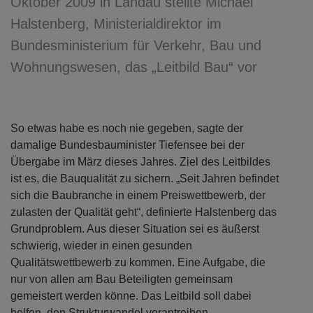
Oktober 2009 in Landau stellte Michael
Halstenberg, Ministerialdirektor im
Bundesministerium für Verkehr, Bau und
Wohnungswesen, das „Leitbild Bau“ vor
So etwas habe es noch nie gegeben, sagte der
damalige Bundesbauminister Tiefensee bei der
Übergabe im März dieses Jahres. Ziel des Leitbildes
ist es, die Bauqualität zu sichern. „Seit Jahren befindet
sich die Baubranche in einem Preiswettbewerb, der
zulasten der Qualität geht“, definierte Halstenberg das
Grundproblem. Aus dieser Situation sei es äußerst
schwierig, wieder in einen gesunden
Qualitätswettbewerb zu kommen. Eine Aufgabe, die
nur von allen am Bau Beteiligten gemeinsam
gemeistert werden könne. Das Leitbild soll dabei
helfen, den Strukturwandel vorantreiben,