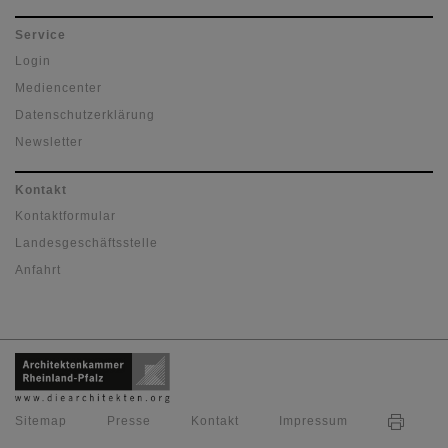
Service
Login
Mediencenter
Datenschutzerklärung
Newsletter
Kontakt
Kontaktformular
Landesgeschäftsstelle
Anfahrt
Sitemap
Presse
Kontakt
Impressum