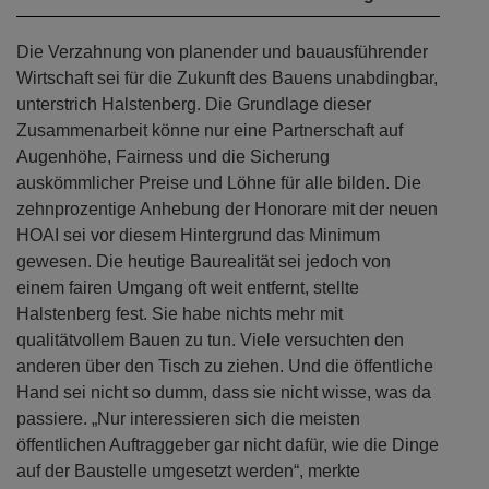
Die Verzahnung von planender und bauausführender
Wirtschaft sei für die Zukunft des Bauens unabdingbar,
unterstrich Halstenberg. Die Grundlage dieser
Zusammenarbeit könne nur eine Partnerschaft auf
Augenhöhe, Fairness und die Sicherung
auskömmlicher Preise und Löhne für alle bilden. Die
zehnprozentige Anhebung der Honorare mit der neuen
HOAI sei vor diesem Hintergrund das Minimum
gewesen. Die heutige Baurealität sei jedoch von
einem fairen Umgang oft weit entfernt, stellte
Halstenberg fest. Sie habe nichts mehr mit
qualitätvollem Bauen zu tun. Viele versuchten den
anderen über den Tisch zu ziehen. Und die öffentliche
Hand sei nicht so dumm, dass sie nicht wisse, was da
passiere. „Nur interessieren sich die meisten
öffentlichen Auftraggeber gar nicht dafür, wie die Dinge
auf der Baustelle umgesetzt werden“, merkte