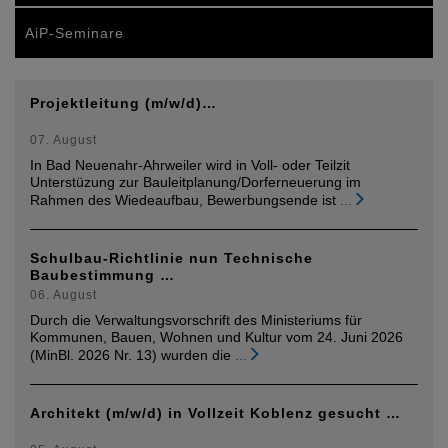
AiP-Seminare
Projektleitung (m/w/d)…
07. August
In Bad Neuenahr-Ahrweiler wird in Voll- oder Teilzit
Unterstüzung zur Bauleitplanung/Dorferneuerung im
Rahmen des Wiedeaufbau, Bewerbungsende ist
...
Schulbau-Richtlinie nun Technische
Baubestimmung …
06. August
Durch die Verwaltungsvorschrift des Ministeriums für
Kommunen, Bauen, Wohnen und Kultur vom 24. Juni 2026
(MinBl. 2026 Nr. 13) wurden die
...
Architekt (m/w/d) in Vollzeit Koblenz gesucht …