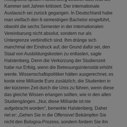
Kammer seit Jahren kritisiert. Der internationale
Austausch sei zurück gegangen. In Deutschland habe
man vielfach den 6-semestrigen Bachelor eingeführt,
obwohl die sechs Semester in der internationalen
Vereinbarung nicht absolut, sondern nur als
Untergrenze verbindlich sind. Ihm dränge sich
manchmal der Eindruck auf, der Grund dafür sei, den
Staat von Ausbildungskosten zu entlasten, sagte
Halstenberg. Denn die Verkürzung der Studienzeit
habe nur Erfolg, wenn die Betreuungsintensität erhöht
werde. Wissenschaftspolitiker hätten ausgerechnet, es
koste eine Milliarde Euro zusätzlich, die Studenten in
der kürzeren Zeit durch die Unis zu führen, wenn diese
das gleiche Wissen erlangen sollten, wie in den alten
Studiengängen. „Nur, diese Milliarde ist nie
aufgebracht worden“, bemerkte Halstenberg. Daher
riet er: „Gehen Sie in die Offensive! Bekämpfen Sie
nicht den Bologna-Prozess, sondern fordern Sie ihn