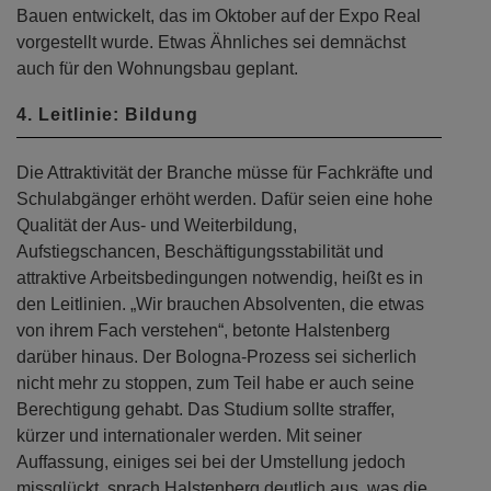
Bauen entwickelt, das im Oktober auf der Expo Real
vorgestellt wurde. Etwas Ähnliches sei demnächst
auch für den Wohnungsbau geplant.
4. Leitlinie: Bildung
Die Attraktivität der Branche müsse für Fachkräfte und
Schulabgänger erhöht werden. Dafür seien eine hohe
Qualität der Aus- und Weiterbildung,
Aufstiegschancen, Beschäftigungsstabilität und
attraktive Arbeitsbedingungen notwendig, heißt es in
den Leitlinien. „Wir brauchen Absolventen, die etwas
von ihrem Fach verstehen“, betonte Halstenberg
darüber hinaus. Der Bologna-Prozess sei sicherlich
nicht mehr zu stoppen, zum Teil habe er auch seine
Berechtigung gehabt. Das Studium sollte straffer,
kürzer und internationaler werden. Mit seiner
Auffassung, einiges sei bei der Umstellung jedoch
missglückt, sprach Halstenberg deutlich aus, was die