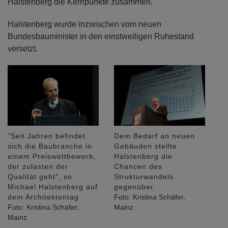
Halstenberg die Kernpunkte zusammen.
Halstenberg wurde inzwischen vom neuen
Bundesbauminister in den einstweiligen Ruhestand
versetzt.
"Seit Jahren befindet
Dem Bedarf an neuen
sich die Baubranche in
Gebäuden stellte
einem Preiswettbewerb,
Halstenberg die
der zulasten der
Chancen des
Qualität geht", so
Strukturwandels
Michael Halstenberg auf
gegenüber.
dem Architektentag
Foto: Kristina Schäfer,
Foto: Kristina Schäfer,
Mainz
Mainz