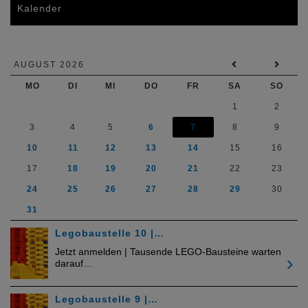
Kalender
AUGUST 2026
MO
DI
MI
DO
FR
SA
SO
1
2
3
4
5
6
7
8
9
10
11
12
13
14
15
16
17
18
19
20
21
22
23
24
25
26
27
28
29
30
31
Legobaustelle 10 |…
Jetzt anmelden | Tausende LEGO-Bausteine warten
darauf…
Legobaustelle 9 |…