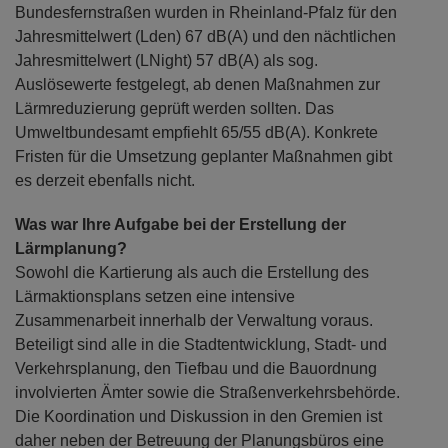
Bundesfernstraßen wurden in Rheinland-Pfalz für den
Jahresmittelwert (Lden) 67 dB(A) und den nächtlichen
Jahresmittelwert (LNight) 57 dB(A) als sog.
Auslösewerte festgelegt, ab denen Maßnahmen zur
Lärmreduzierung geprüft werden sollten. Das
Umweltbundesamt empfiehlt 65/55 dB(A). Konkrete
Fristen für die Umsetzung geplanter Maßnahmen gibt
es derzeit ebenfalls nicht.
Was war Ihre Aufgabe bei der Erstellung der
Lärmplanung?
Sowohl die Kartierung als auch die Erstellung des
Lärmaktionsplans setzen eine intensive
Zusammenarbeit innerhalb der Verwaltung voraus.
Beteiligt sind alle in die Stadtentwicklung, Stadt- und
Verkehrsplanung, den Tiefbau und die Bauordnung
involvierten Ämter sowie die Straßenverkehrsbehörde.
Die Koordination und Diskussion in den Gremien ist
daher neben der Betreuung der Planungsbüros eine