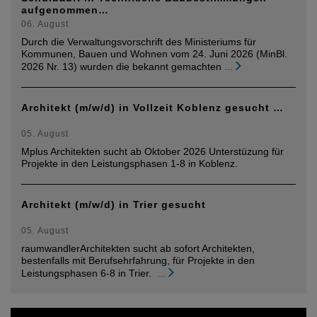
aufgenommen…
06. August
Durch die Verwaltungsvorschrift des Ministeriums für
Kommunen, Bauen und Wohnen vom 24. Juni 2026 (MinBl.
2026 Nr. 13) wurden die bekannt gemachten
...
Architekt (m/w/d) in Vollzeit Koblenz gesucht …
05. August
Mplus Architekten sucht ab Oktober 2026 Unterstüzung für
Projekte in den Leistungsphasen 1-8 in Koblenz.
Architekt (m/w/d) in Trier gesucht
05. August
raumwandlerArchitekten sucht ab sofort Architekten,
bestenfalls mit Berufsehrfahrung, für Projekte in den
Leistungsphasen 6-8 in Trier.
...