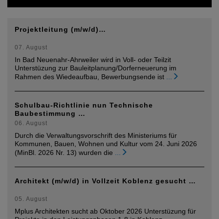
Projektleitung (m/w/d)…
07. August
In Bad Neuenahr-Ahrweiler wird in Voll- oder Teilzit
Unterstüzung zur Bauleitplanung/Dorferneuerung im
Rahmen des Wiedeaufbau, Bewerbungsende ist
...
Schulbau-Richtlinie nun Technische
Baubestimmung …
06. August
Durch die Verwaltungsvorschrift des Ministeriums für
Kommunen, Bauen, Wohnen und Kultur vom 24. Juni 2026
(MinBl. 2026 Nr. 13) wurden die
...
Architekt (m/w/d) in Vollzeit Koblenz gesucht …
05. August
Mplus Architekten sucht ab Oktober 2026 Unterstüzung für