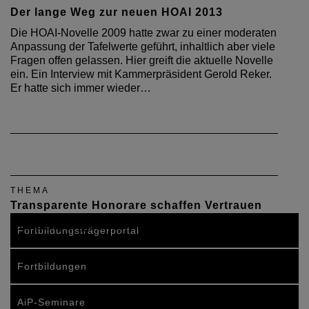
Der lange Weg zur neuen HOAI 2013
Die HOAI-Novelle 2009 hatte zwar zu einer moderaten
Anpassung der Tafelwerte geführt, inhaltlich aber viele
Fragen offen gelassen. Hier greift die aktuelle Novelle
ein. Ein Interview mit Kammerpräsident Gerold Reker.
Er hatte sich immer wieder…
THEMA
Transparente Honorare schaffen Vertrauen
Jahresempfang der Kammern 2008
Fortbildungsträgerportal
Fortbildungen
AiP-Seminare