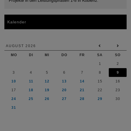
Projekte in den Leistungsphasen 1-8 in Koblenz.
Kalender
AUGUST 2026
MO
DI
MI
DO
FR
SA
SO
1
2
3
4
5
6
7
8
9
10
11
12
13
14
15
16
17
18
19
20
21
22
23
24
25
26
27
28
29
30
31