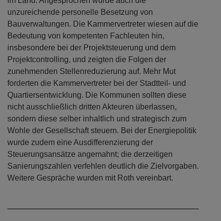
im Land. Angesprochen wurde auch die
unzureichende personelle Besetzung von
Bauverwaltungen. Die Kammervertreter wiesen auf die
Bedeutung von kompetenten Fachleuten hin,
insbesondere bei der Projektsteuerung und dem
Projektcontrolling, und zeigten die Folgen der
zunehmenden Stellenreduzierung auf. Mehr Mut
forderten die Kammervertreter bei der Stadtteil- und
Quartiersentwicklung. Die Kommunen sollten diese
nicht ausschließlich dritten Akteuren überlassen,
sondern diese selber inhaltlich und strategisch zum
Wohle der Gesellschaft steuern. Bei der Energiepolitik
wurde zudem eine Ausdifferenzierung der
Steuerungsansätze angemahnt; die derzeitigen
Sanierungszahlen verfehlen deutlich die Zielvorgaben.
Weitere Gespräche wurden mit Roth vereinbart.