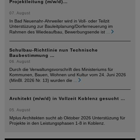
Projektleitung (m/w/d)…
07. August
In Bad Neuenahr-Ahrweiler wird in Voll- oder Teilzit
Unterstüzung zur Bauleitplanung/Dorferneuerung im
Rahmen des Wiedeaufbau, Bewerbungsende ist
...
Schulbau-Richtlinie nun Technische
Baubestimmung …
06. August
Durch die Verwaltungsvorschrift des Ministeriums für
Kommunen, Bauen, Wohnen und Kultur vom 24. Juni 2026
(MinBl. 2026 Nr. 13) wurden die
...
Architekt (m/w/d) in Vollzeit Koblenz gesucht …
05. August
Mplus Architekten sucht ab Oktober 2026 Unterstüzung für
Projekte in den Leistungsphasen 1-8 in Koblenz.