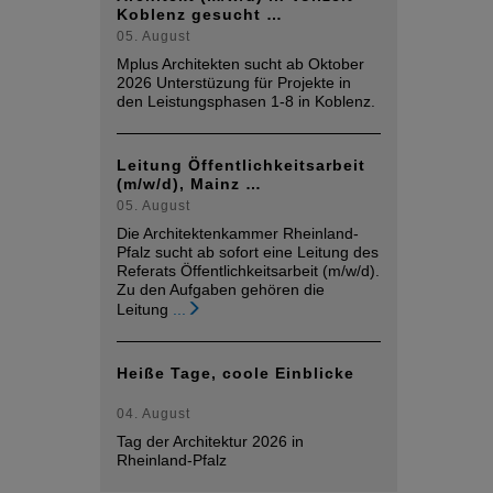
Koblenz gesucht …
05. August
Mplus Architekten sucht ab Oktober
2026 Unterstüzung für Projekte in
den Leistungsphasen 1-8 in Koblenz.
Leitung Öffentlichkeitsarbeit
(m/w/d), Mainz …
05. August
Die Architektenkammer Rheinland-
Pfalz sucht ab sofort eine Leitung des
Referats Öffentlichkeitsarbeit (m/w/d).
Zu den Aufgaben gehören die
Leitung
...
Heiße Tage, coole Einblicke
04. August
Tag der Architektur 2026 in
Rheinland-Pfalz