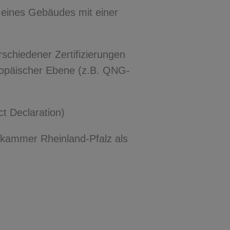
 eines Gebäudes mit einer
schiedener Zertifizierungen
opäischer Ebene (z.B. QNG-
t Declaration)
enkammer Rheinland-Pfalz als