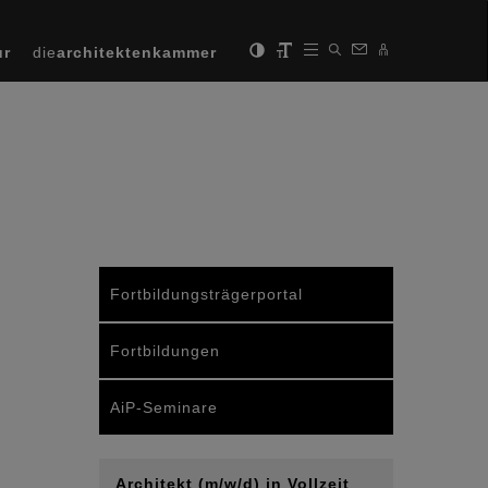
ur
die
architektenkammer
Fortbildungsträgerportal
Fortbildungen
AiP-Seminare
Architekt (m/w/d) in Vollzeit